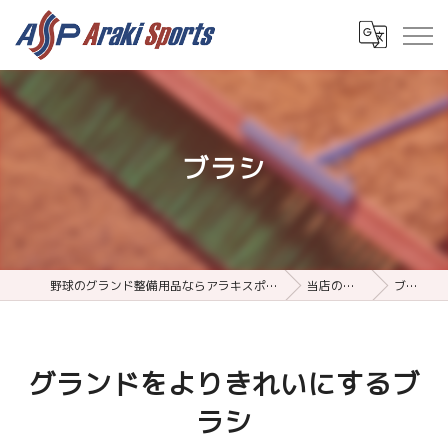
ブラシ
野球のグランド整備用品ならアラキスポーツ
当店の特徴
ブラシ
グランドをよりきれいにするブ
ラシ