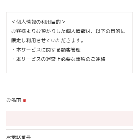
＜個人情報の利用目的＞
お客様よりお預かりした個人情報は、以下の目的に
限定し利用させていただきます。
・本サービスに関する顧客管理
・本サービスの運営上必要な事項のご連絡
＜個人情報の提供について＞
当社ではお客様の同意を得た場合または法令に定め
られた場合を除き、
お名前
※
取得した個人情報を第三者に提供することはいたし
ません。
＜個人情報の委託について＞
お電話番号