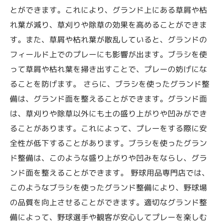
とができます。これにより、グランド上にある草屑や枯
れ葉が減り、草刈りや除草の効果を高めることができま
す。また、草屑や枯れ葉が散乱していると、グランドの
フィールド上でのプレーにも影響が出ます。ブラシを使
って草屑や枯れ葉を掃き出すことで、プレーの妨げにな
ることを防げます。 さらに、ブラシを使ったグランド整
備は、グランド面を整えることができます。グランド面
は、草刈りや除草以外にも土の盛り上がりや凹みができ
ることがあります。これによって、プレーをする際に安
全性が低下することがあります。ブラシを使ったグラン
ド整備は、このような盛り上がりや凹みをならし、グラ
ンド面を整えることができます。 野球用品専門店では、
このようなブラシを使ったグランド整備により、野球場
の品質を向上させることができます。適切なグランド整
備によって、野球選手や観客が安心してプレーを楽しむ