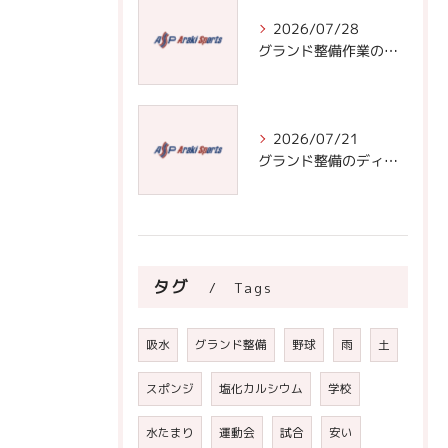
2026/07/28
グランド整備作業の基本と効率化のための道具選びと頻度管理術
2026/07/21
グランド整備のディスカッションで学ぶ安全なフィールド作りと正しい整備手順の極意
タグ
Tags
吸水
グランド整備
野球
雨
土
スポンジ
塩化カルシウム
学校
水たまり
運動会
試合
安い