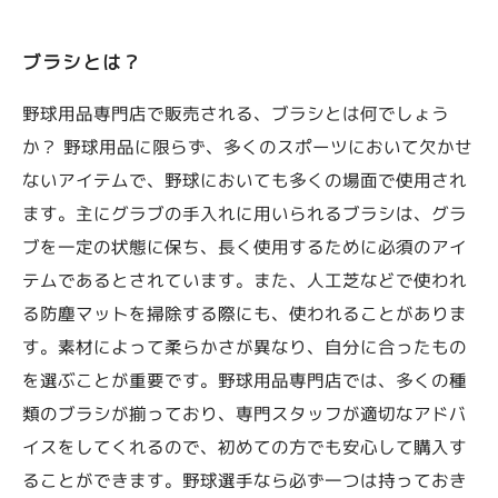
のポイント
グランド整備用品サンダーバード（受注生
ブラシとは？
産品）
雨上がり、今すぐ使いたいグラウンドに
野球用品専門店で販売される、ブラシとは何でしょう
か？ 野球用品に限らず、多くのスポーツにおいて欠かせ
ないアイテムで、野球においても多くの場面で使用され
ます。主にグラブの手入れに用いられるブラシは、グラ
ブを一定の状態に保ち、長く使用するために必須のアイ
テムであるとされています。また、人工芝などで使われ
る防塵マットを掃除する際にも、使われることがありま
す。素材によって柔らかさが異なり、自分に合ったもの
を選ぶことが重要です。野球用品専門店では、多くの種
類のブラシが揃っており、専門スタッフが適切なアドバ
イスをしてくれるので、初めての方でも安心して購入す
ることができます。野球選手なら必ず一つは持っておき