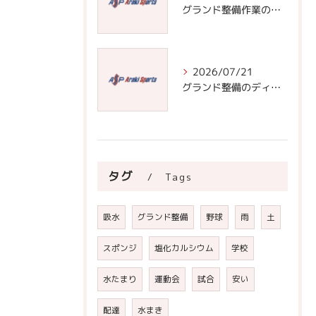
グランド整備作業の基本と効率化のための道具選びと頻度管理術
2026/07/21
グランド整備のディスカッションで学ぶ安全なフィールド作りと正しい整備手順の極意
タグ
Tags
吸水
グランド整備
野球
雨
土
スポンジ
塩化カルシウム
学校
水たまり
運動会
試合
安い
配達
水まき