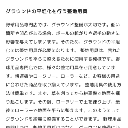
グラウンドの平坦化を行う整地用具
野球用品専門店では、グラウンド整備が大切です。低い
箇所や凹凸がある場合、ボールの転がりや選手の動きに
影響を与えてしまいます。そのため、グラウンドの平坦
化には整地用具が必要になります。 整地用具は、荒れた
グラウンドを平らに整えるために使用する機械です。野
球用品専門店では、様々な整地用具をご用意していま
す。耕運機やロータリー、ローラーなど、お客様の用途
に合わせた商品を取り揃えています。 整地用具の使用方
法は簡単です。まず、草を刈ってから耕運機で地面を掘
り起こします。その後、ロータリーで土を練り上げ、最
後にローラーで地面を平らに整えます。このようにして
グラウンドを綺麗に整備することができます。 野球用品
専門店では、整地用具だけでなく、グラウンド整備に必