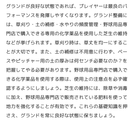
グランドが良好な状態であれば、プレイヤーは最良のパ
フォーマンスを発揮しやすくなります。グランド整備に
は、草刈り・土の補修・水やりの頻度管理・野球用品専
門店で購入できる専用の化学薬品を使用した芝生の維持
などが挙げられます。草刈り時は、草丈を均一にするこ
とが大切です。また、土の補修は不用意に行わず、ベー
スやピッチャー用の土の厚みは何センチ必要なのか？を
把握してやる必要があります。野球用品専門店で購入で
きる化学薬品を使用する際は、使用上の注意点を必ず確
認するようにしましょう。芝生の維持には、除草や消毒
に加え、野球用品専門店で販売されている肥料を使って
地力を強化することが有効です。これらの基礎知識を押
さえ、グランドを常に良好な状態に保ちましょう。