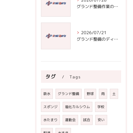
グランド整備作業の基本と効率化のための道具選びと頻度管理術
2026/07/21
グランド整備のディスカッションで学ぶ安全なフィールド作りと正しい整備手順の極意
タグ
Tags
吸水
グランド整備
野球
雨
土
スポンジ
塩化カルシウム
学校
水たまり
運動会
試合
安い
配達
水まき