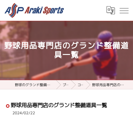
野球用品専門店のグランド整備道
具一覧
野球のグランド整備用品ならアラキスポーツ
ブログ
コラム
野球用品専門店のグランド整備道具一覧
野球用品専門店のグランド整備道具一覧
2024/02/22