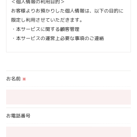
＜個人情報の利用目的＞
お客様よりお預かりした個人情報は、以下の目的に
限定し利用させていただきます。
・本サービスに関する顧客管理
・本サービスの運営上必要な事項のご連絡
＜個人情報の提供について＞
当社ではお客様の同意を得た場合または法令に定め
られた場合を除き、
お名前
※
取得した個人情報を第三者に提供することはいたし
ません。
＜個人情報の委託について＞
お電話番号
当社では、利用目的の達成に必要な範囲において、
個人情報を外部に委託する場合があります。