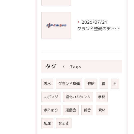
2026/07/21
グランド整備のディスカッションで学ぶ安全なフィールド作りと正しい整備手順の極意
タグ
Tags
吸水
グランド整備
野球
雨
土
スポンジ
塩化カルシウム
学校
水たまり
運動会
試合
安い
配達
水まき