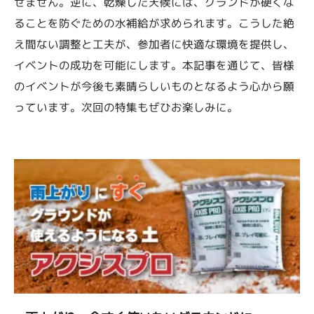
せません。逆に、乾燥した天候には、グランドが硬くな
ることを防ぐための水補給が求められます。こうした絶
え間ない調整と工夫が、参加者に快適な環境を提供し、
イベントの成功を可能にします。本記事を通じて、皆様
のイベントが今後も素晴らしいものとなるよう心から願
っています。次回の特集もぜひお楽しみに。