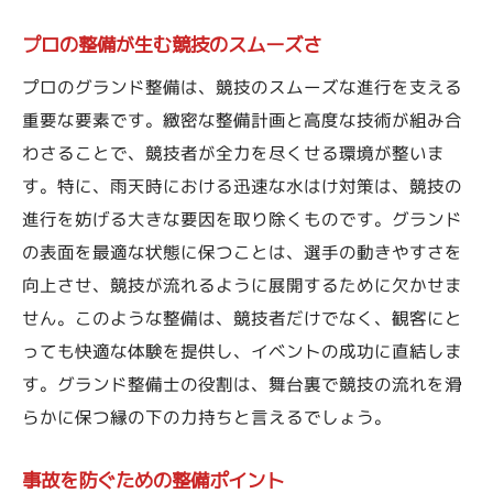
プロの整備が生む競技のスムーズさ
プロのグランド整備は、競技のスムーズな進行を支える
重要な要素です。緻密な整備計画と高度な技術が組み合
わさることで、競技者が全力を尽くせる環境が整いま
す。特に、雨天時における迅速な水はけ対策は、競技の
進行を妨げる大きな要因を取り除くものです。グランド
の表面を最適な状態に保つことは、選手の動きやすさを
向上させ、競技が流れるように展開するために欠かせま
せん。このような整備は、競技者だけでなく、観客にと
っても快適な体験を提供し、イベントの成功に直結しま
す。グランド整備士の役割は、舞台裏で競技の流れを滑
らかに保つ縁の下の力持ちと言えるでしょう。
事故を防ぐための整備ポイント