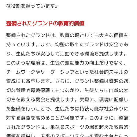
な役割を担っています。
個々の才能を引き出す整備の工夫
未来のリーダーを育てる環境づくり
整備されたグランドの教育的価値
持続可能な成長を促す整備の視点
整備されたグランドは、教育の場としても大きな価値を
生涯にわたるスポーツ愛の育成
持っています。まず、均整の取れたグランドは安全であ
整備がもたらす次世代への影響
り、生徒たちが安心して活動できる環境を提供します。
このような環境は、生徒の運動能力の向上だけでなく、
チームワークやリーダーシップといった社会的スキルの
育成にも寄与します。さらに、グランド整備は資源の適
切な管理や環境保護にもつながり、生徒たちに自然の大
切さを教える機会を提供します。実際に、環境に配慮し
た整備を行うことで、生徒たちは持続可能な社会作りに
対する意識を高めることが可能です。このように、整備
されたグランドは、単なるスポーツの場を超えた教育的
価値を提供し、未来のスポーツスターを育む土台となっ