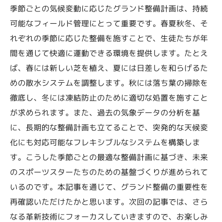
季節ごとの気候変動に応じたグランド整備計画は、持続
可能なフィールド管理にとって重要です。春夏秋冬、そ
れぞれの季節に応じた整備を施すことで、生徒たちが年
間を通じて快適に運動できる環境を提供します。たとえ
ば、春には新しい芝を植え、夏には日差しを和らげるた
めの散水システムを調整します。秋には落ち葉の掃除を
徹底し、冬には凍結防止のために適切な処置を施すこと
が求められます。また、過去の気象データの分析を基
に、長期的な整備計画も立てることで、突発的な天候変
化にも対応可能なフレキシブルなシステムを構築しま
す。こうした季節ごとの最適な整備計画に基づき、未来
のスポーツスターたちのための基盤づくりが進められて
いるのです。本記事を通じて、グランド整備の重要性を
再確認いただけたかと思います。次回の記事では、さら
なる革新技術にフォーカスしていきますので、お楽しみ