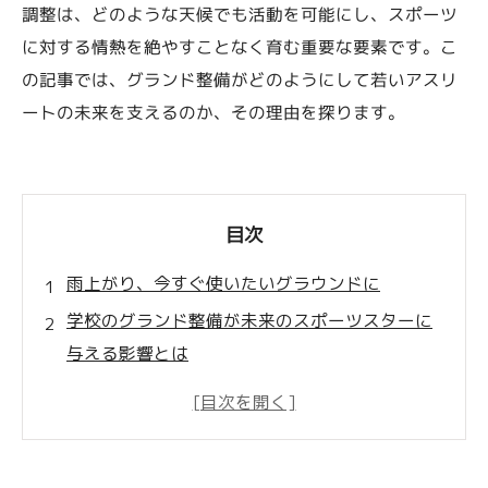
調整は、どのような天候でも活動を可能にし、スポーツ
に対する情熱を絶やすことなく育む重要な要素です。こ
の記事では、グランド整備がどのようにして若いアスリ
ートの未来を支えるのか、その理由を探ります。
目次
雨上がり、今すぐ使いたいグラウンドに
学校のグランド整備が未来のスポーツスターに
与える影響とは
整備された環境が育む心身の成長
スポーツ技術向上への直接的な影響
生徒のモチベーションを高める要因