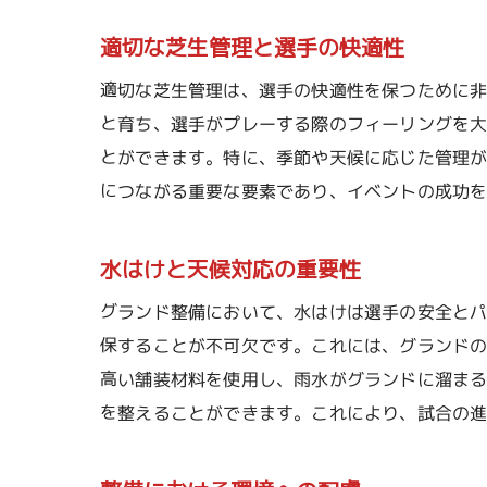
適切な芝生管理と選手の快適性
適切な芝生管理は、選手の快適性を保つために
と育ち、選手がプレーする際のフィーリングを
とができます。特に、季節や天候に応じた管理
につながる重要な要素であり、イベントの成功
水はけと天候対応の重要性
グランド整備において、水はけは選手の安全と
保することが不可欠です。これには、グランド
高い舗装材料を使用し、雨水がグランドに溜ま
を整えることができます。これにより、試合の