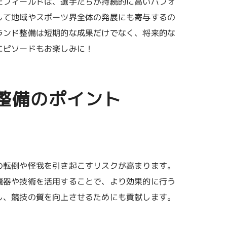
たフィールドは、選手たちが持続的に高いパフォ
して地域やスポーツ界全体の発展にも寄与するの
ランド整備は短期的な成果だけでなく、将来的な
エピソードもお楽しみに！
整備のポイント
の転倒や怪我を引き起こすリスクが高まります。
機器や技術を活用することで、より効果的に行う
し、競技の質を向上させるためにも貢献します。