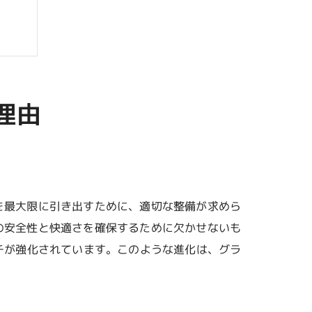
理由
ント
を最大限に引き出すために、適切な整備が求めら
の安全性と快適さを確保するために欠かせないも
チが強化されています。このような進化は、グラ