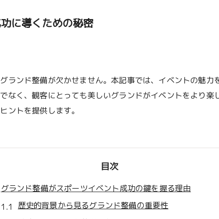
成功に導くための秘密
なグランド整備が欠かせません。本記事では、イベントの魅力
けでなく、観客にとっても美しいグランドがイベントをより楽
くヒントを提供します。
目次
グランド整備がスポーツイベント成功の鍵を握る理由
歴史的背景から見るグランド整備の重要性