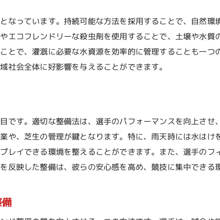
代となっています。持続可能な方法を採用することで、自然環
料やエコフレンドリーな殺虫剤を使用することで、土壌や水質
ることで、灌漑に必要な水資源を効率的に管理することも一つ
地域社会全体に好影響を与えることができます。
項目です。適切な整備法は、選手のパフォーマンスを向上させ
作業や、芝生の管理が鍵となります。特に、雨天時には水はけ
にプレイできる環境を整えることができます。また、選手のフ
声を反映した整備は、彼らの安心感を高め、競技に集中できる
整備