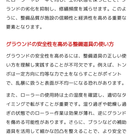
整備作業前に確認すべき安全ポイント
ランドの劣化を抑制し、修繕頻度を減らせます。このよ
グランド整備やり方での注意点とコツ
うに、整備品質が施設の信頼性と経済性を高める重要な
ローラーやトンボ使用時の失敗例と対策
要素となります。
グラウンドの安全性を高める整備道具の使い方
グラウンドの安全性を高めるには、整備道具の正しい使
い方を理解し実践することが不可欠です。例えば、トン
ボは一定方向に均等な力で土をならすことがポイント
で、乱暴に扱うと表面が不均一になる恐れがあります。
また、ローラーの使用時は土の湿度を確認し、適切なタ
イミングで転がすことが重要です。湿り過ぎや乾燥し過
ぎの状態でのローラー作業は効果が薄れ、逆にグランド
を傷める可能性があります。さらに、ブラシなどの補助
道具を活用して細かな凹凸を整えることで、より安全で