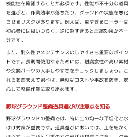
機能性を確認することが必須です。性能が不十分な道具
を選ぶと、作業効率が落ちたり、グランドの状態を悪化
させるリスクがあります。例えば、重すぎるローラーは
初心者には扱いづらく、逆に軽すぎると圧縮効果が不十
分です。
また、耐久性やメンテナンスのしやすさも重要なポイン
トです。長期間使用するためには、耐腐食性の高い素材
や交換パーツの入手しやすさをチェックしましょう。こ
れらを踏まえて選べば、無駄なコストや事故を防ぎ、安
心して整備作業に取り組めます。
野球グラウンド整備道具選びの注意点を知る
野球グラウンドの整備では、特に土の均一な平坦化と水
はけ対策が重要です。道具選びにおいては、土を細かく
ほぐすレーキやトンボの刃の形状や材質に注意し、グラ