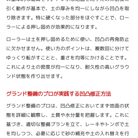
引く動作が基本で、土の厚みを均一にしながら凹凸を取
り除きます。特に硬くなった部分をほぐすことで、ロー
ラーによる押し固めが効果的になります。
ローラーは土を押し固めるために使い、凹凸の再発防止
に欠かせません。使い方のポイントは、複数回に分けて
ゆっくり転がすことと、重さを均等にかけることです。
これにより土の密度が均一になり、耐久性の高いグラウ
ンド状態を作り出せます。
グランド整備のプロが実践する凹凸修正方法
グランド整備のプロは、凹凸修正においてまず地面の状
態を詳細に観察し、土質や水分量を把握します。これに
基づき、適切な整備プランを立て、レーキやトンボで土
を均しつつ、必要に応じて砂の補充や土の入れ替えを行