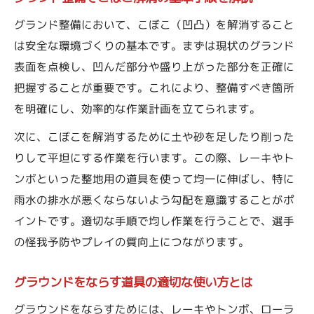
グランド整備において、こぼこ（凹凸）を解消すること
は安全な環境づくりの基本です。まずは現状のグランド
表面を点検し、凹んだ部分や盛り上がった部分を正確に
把握することが重要です。これにより、整備すべき箇所
を明確にし、効率的な作業計画を立てられます。
次に、こぼこを解消するために土や砂を足したり削った
りして平坦にする作業を行います。この際、レーキやト
ンボといった整地用の道具を使って均一に伸ばし、特に
雨水の排水が悪くならないよう勾配を意識することがポ
イントです。適切な手順で均し作業を行うことで、選手
の怪我予防やプレイの質向上につながります。
グラウンドをならす道具の適切な使い方とは
グラウンドをならすためには、レーキやトンボ、ローラ