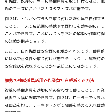
引機は、既存のバギーに整備用具を取り付けるなど、現
場のニーズに合わせたカスタマイズが可能です。
例えば、トンボやブラシを取り付けた牽引具を自作する
ことで、一人で広範囲の整地や表面均しを効率的に行う
ことができます。これにより人手不足の解消や作業時間
の短縮が期待できます。
ただし、自作機器は安全面の配慮が不可欠です。使用前
には必ず耐久性や取り付け状態をチェックし、運転時の
安全確認を徹底することが事故防止につながります。
複数の整備道具活用で作業負担を軽減する方法
複数の整備道具を適切に組み合わせて使うことで、作業
負担を大幅に軽減できます。例えば、ローラーで大まか
な凹凸を均し、レーキやトンボで細部を整える流れは効