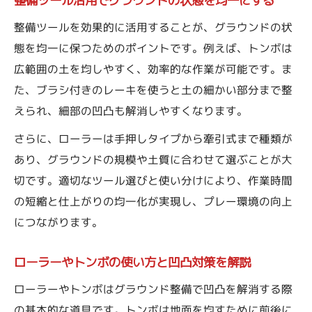
整備ツール活用でグラウンドの状態を均一にする
整備ツールを効果的に活用することが、グラウンドの状
態を均一に保つためのポイントです。例えば、トンボは
広範囲の土を均しやすく、効率的な作業が可能です。ま
た、ブラシ付きのレーキを使うと土の細かい部分まで整
えられ、細部の凹凸も解消しやすくなります。
さらに、ローラーは手押しタイプから牽引式まで種類が
あり、グラウンドの規模や土質に合わせて選ぶことが大
切です。適切なツール選びと使い分けにより、作業時間
の短縮と仕上がりの均一化が実現し、プレー環境の向上
につながります。
ローラーやトンボの使い方と凹凸対策を解説
ローラーやトンボはグラウンド整備で凹凸を解消する際
の基本的な道具です。トンボは地面を均すために前後に