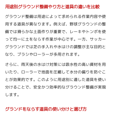
用途別グラウンド整備やり方と道具の違いを比較
グラウンド整備は用途によって求められる作業内容や使
用する道具が異なります。例えば、野球グラウンドの整
備では滑らかな土面作りが重要で、レーキやトンボを使
って均一に土をならす作業が中心です。一方、サッカー
グラウンドでは芝の手入れや水はけの調整が主な目的と
なり、ブラシやローラーが多用されます。
さらに、雨天後の水はけ対策には吸水性の高い資材を用
いたり、ローラーで地面を圧縮して水分の偏りを防ぐこ
とが効果的です。このように用途別に適した道具を使い
分けることで、安全かつ効率的なグラウンド整備が実現
します。
グランドをならす道具の使い分けと選び方