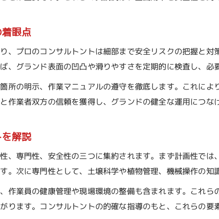
の着眼点
あり、プロのコンサルトントは細部まで安全リスクの把握と対
えば、グランド表面の凹凸や滑りやすさを定期的に検査し、必
険箇所の明示、作業マニュアルの遵守を徹底します。これによ
者と作業者双方の信頼を獲得し、グランドの健全な運用につな
トを解説
画性、専門性、安全性の三つに集約されます。まず計画性では
ます。次に専門性として、土壌科学や植物管理、機械操作の知
ん、作業員の健康管理や現場環境の整備も含まれます。これら
ながります。コンサルトントの的確な指導のもと、これらの要