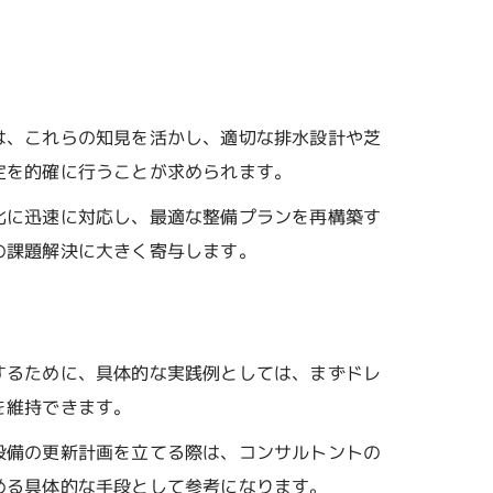
は、これらの知見を活かし、適切な排水設計や芝
定を的確に行うことが求められます。
化に迅速に対応し、最適な整備プランを再構築す
の課題解決に大きく寄与します。
するために、具体的な実践例としては、まずドレ
を維持できます。
設備の更新計画を立てる際は、コンサルトントの
める具体的な手段として参考になります。