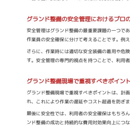
グランド整備の安全管理におけるプロ
安全管理はグランド整備の最重要課題の一つで
作業員の安全確保に分けて考えることです。例
さらに、作業時には適切な安全装備の着用や危
す。安全管理の専門的視点を持つことで、利用
グランド整備現場で重視すべきポイン
グランド整備現場で重視すべきポイントは、計
れ、これにより作業の遅延やコスト超過を防ぎ
最後に安全性では、利用者の安全確保はもちろ
ンド整備の成功と持続的な費用対効果向上につ