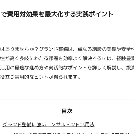
用で費用対効果を最大化する実践ポイント
とはありませんか？グランド整備は、単なる施設の美観や安全
門性が高く多岐にわたる課題を効率よく解決するには、経験豊
ト活用の最適な進め方や実践的なポイントを詳しく解説し、投
に役立つ実用的なヒントが得られます。
目次
グランド整備に強いコンサルトント活用法