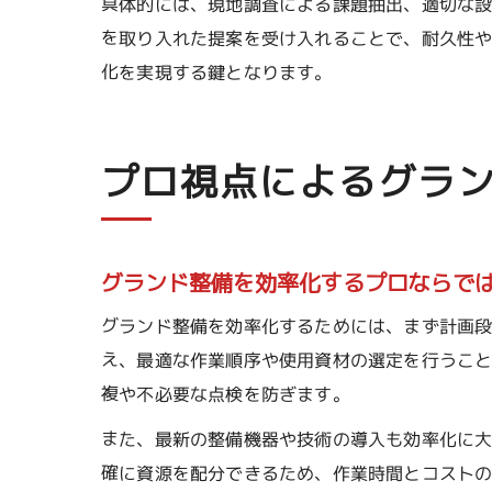
具体的には、現地調査による課題抽出、適切な
を取り入れた提案を受け入れることで、耐久性
化を実現する鍵となります。
プロ視点によるグラ
グランド整備を効率化するプロならで
グランド整備を効率化するためには、まず計画
え、最適な作業順序や使用資材の選定を行うこ
複や不必要な点検を防ぎます。
また、最新の整備機器や技術の導入も効率化に大
確に資源を配分できるため、作業時間とコスト