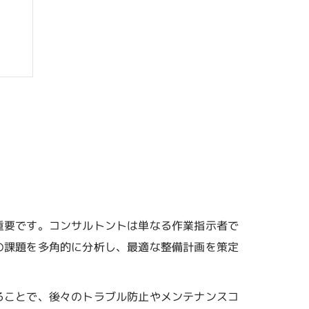
重要です。コンサルトントは単なる作業指示者で
の課題を多角的に分析し、最適な整備計画を策定
準
ることで、後々のトラブル防止やメンテナンスコ