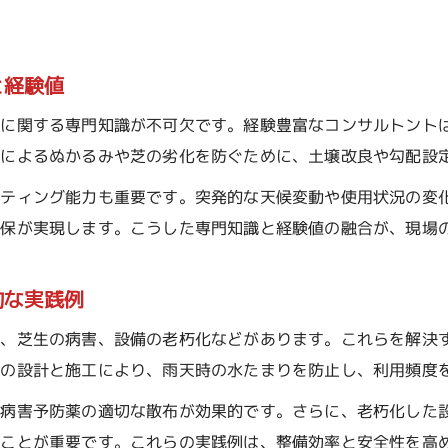
と経験値
件に関する専門知識が不可欠です。経験豊富なコンサルトント
良によるぬかるみや芝の劣化を防ぐために、土壌改良や勾配設
ーティング能力も重要です。突発的な天候変動や使用状況の変
確保が実現します。こうした専門知識と経験値の融合が、現場
的な実践例
良、芝生の病害、設備の老朽化などがあります。これらを解決
路の設計と施工により、雨天時の水たまりを防止し、利用頻度
と病害予防薬の適切な散布が効果的です。さらに、老朽化した
ることが重要です。これらの実践例は、整備効率と安全性を高