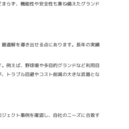
どまらず、機能性や安全性も兼ね備えたグランド
方
、最適解を導き出せる点にあります。長年の実績
得る
す。例えば、野球場や多目的グランドなど利用目
ーチ
が、トラブル回避やコスト削減の大きな武器とな
て方
用術
ロジェクト事例を確認し、自社のニーズに合致す