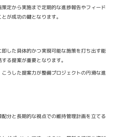
画策定から実施まで定期的な進捗報告やフィード
法
ことが成功の鍵となります。
に即した具体的かつ実現可能な施策を打ち出す能
術
結する提案が重要となります。
。こうした提案力が整備プロジェクトの円滑な進
源配分と長期的な視点での維持管理計画を立てる