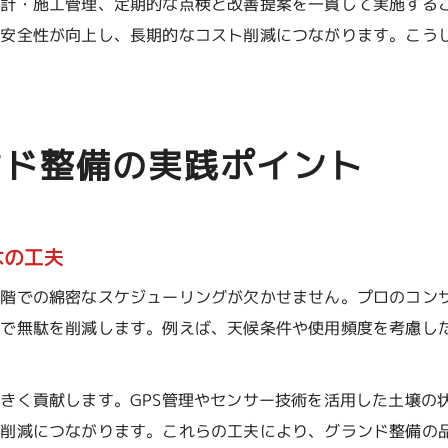
設計・施工管理、定期的な点検と改善提案を一貫して実施する
や安全性が向上し、長期的なコスト削減につながります。こう
ンド整備の実践ポイント
はの工夫
段階での綿密なスケジューリングが欠かせません。プロのコン
とで無駄を削減します。例えば、天候条件や使用頻度を考慮し
きく貢献します。GPS管理やセンサー技術を活用した土壌の
の削減につながります。これらの工夫により、グランド整備の