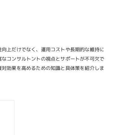
性向上だけでなく、運用コストや長期的な維持に
富なコンサルトントの視点とサポートが不可欠で
資対効果を高めるための知識と具体策を紹介しま