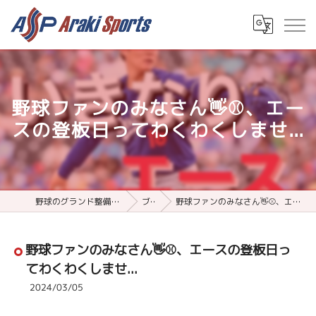
野球ファンのみなさん👋⚾️、エー
スの登板日ってわくわくしませ...
野球のグランド整備用品ならアラキスポーツ
ブログ
野球ファンのみなさん👋⚾️、エースの登板日ってわくわくしませ...
野球ファンのみなさん👋⚾️、エースの登板日っ
てわくわくしませ...
2024/03/05