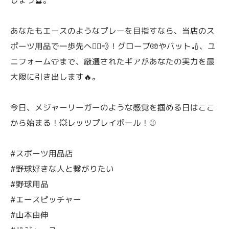
あなたもエースのようなプレーを目指すなら、当店のス
ポーツ用品で一歩先へ🏃‍♂️💨！グローブ🧤やバット🏏、ユ
ニフォーム👕まで、厳選されたギアがあなたの実力を最
大限に引き出します🔥。
今日、メジャーリーガーのような感覚を掴める日はここ
から始まる！💥レッツプレイボール！⚾️
#スポーツ用品店
#野球好きな人と繋がりたい
#野球用品
#エースピッチャー
#山本由伸