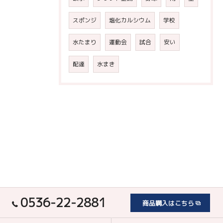
スポンジ
塩化カルシウム
学校
水たまり
運動会
試合
安い
配達
水まき
0536-22-2881
商品購入はこちら