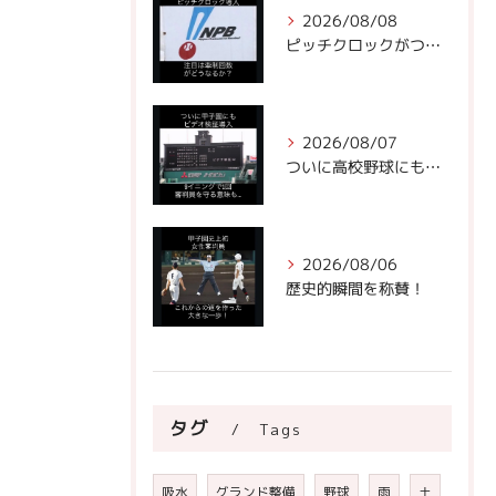
2026/08/08
ピッチクロックがついにNPBに!
2026/08/07
ついに高校野球にもビデオ判定が！
2026/08/06
歴史的瞬間を称賛！
タグ
Tags
吸水
グランド整備
野球
雨
土