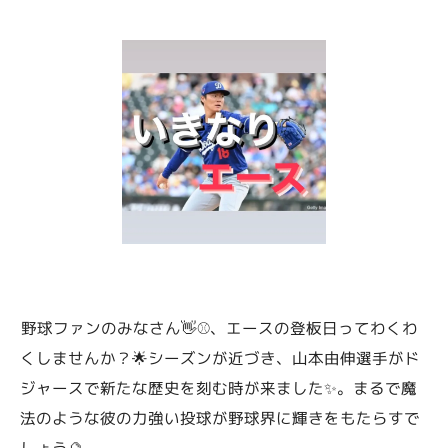
野球ファンのみなさん👋⚾️、エースの登板日ってわくわ
くしませんか？🌟シーズンが近づき、山本由伸選手がド
ジャースで新たな歴史を刻む時が来ました✨。まるで魔
法のような彼の力強い投球が野球界に輝きをもたらすで
しょう🔮。