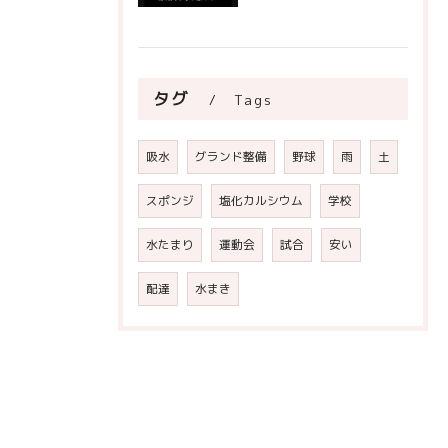
タグ
Tags
吸水
グランド整備
野球
雨
土
スポンジ
塩化カルシウム
学校
水たまり
運動会
試合
安い
配達
水まき