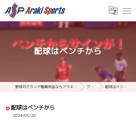
配球はベンチから
野球のグランド整備用品ならアラキスポーツ
ブログ
配球はベンチから
配球はベンチから
2024/05/20