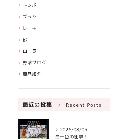
トンボ
ブラシ
レーキ
砂
ローラー
野球ブログ
商品紹介
最近の投稿
Recent Posts
2026/08/05
白一色の衝撃！