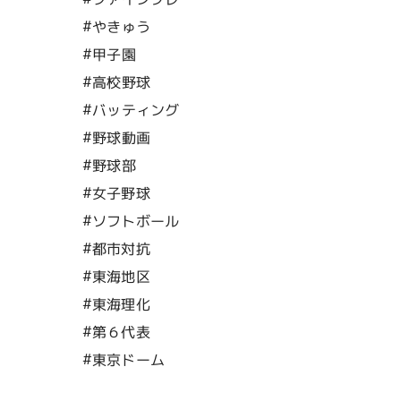
#やきゅう
#甲子園
#高校野球
#バッティング
#野球動画
#野球部
#女子野球
#ソフトボール
#都市対抗
#東海地区
#東海理化
#第６代表
#東京ドーム