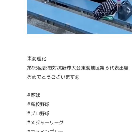
東海理化
第95回都市対抗野球大会東海地区第６代表出場
おめでとうございます㊗️
#野球
#高校野球
#プロ野球
#メジャーリーグ
#ファインプレー