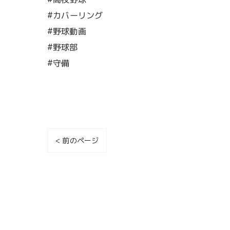
#カバーリング
#野球動画
#野球部
#守備
< 前のページ