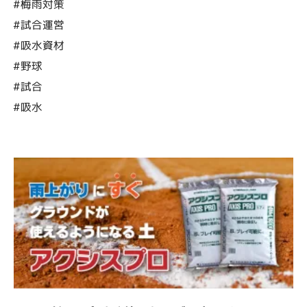
#梅雨対策
#試合運営
#吸水資材
#野球
#試合
#吸水