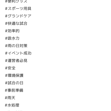
#便利グッズ
#スポーツ用具
#グランドケア
#快適な試合
#効率的
#吸水力
#雨の日対策
#イベント成功
#運営者必見
#安全
#環境保護
#試合の日
#事前準備
#雨天
#水処理