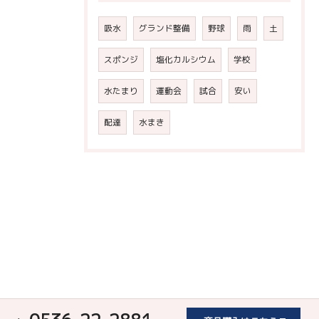
吸水
グランド整備
野球
雨
土
スポンジ
塩化カルシウム
学校
水たまり
運動会
試合
安い
配達
水まき