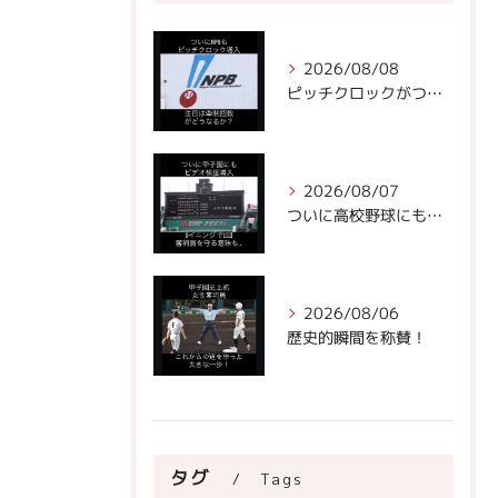
2026/08/08
ピッチクロックがついにNPBに!
2026/08/07
ついに高校野球にもビデオ判定が！
2026/08/06
歴史的瞬間を称賛！
タグ
Tags