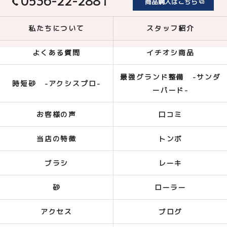
0536-22-2881
商品購入はこちら
私たちについて
スタッフ紹介
よくある質問
イチオシ商品
最強グランド整備 -サンダ
時短砂 -アクシスプロ-
ーバード-
お客様の声
口コミ
当店の特徴
トンボ
ブラシ
レーキ
砂
ローラー
アクセス
ブログ