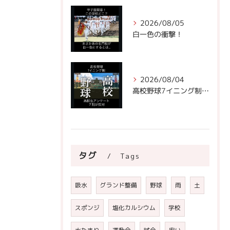
2026/08/05
白一色の衝撃！
2026/08/04
高校野球7イニング制への声。
タグ
Tags
吸水
グランド整備
野球
雨
土
スポンジ
塩化カルシウム
学校