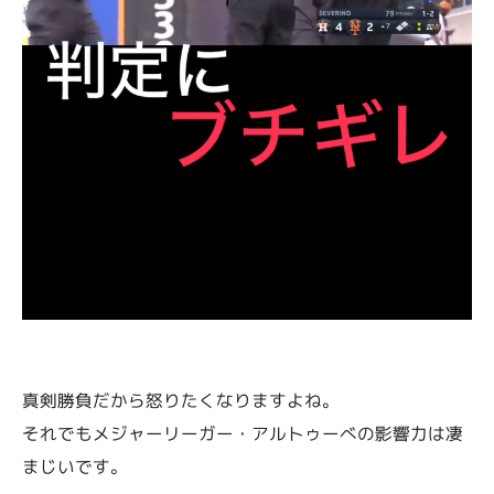
真剣勝負だから怒りたくなりますよね。
それでもメジャーリーガー・アルトゥーべの影響力は凄
まじいです。