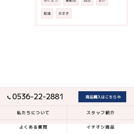
水たまり
運動会
試合
安い
配達
水まき
0536-22-2881
商品購入はこちら
私たちについて
スタッフ紹介
よくある質問
イチオシ商品