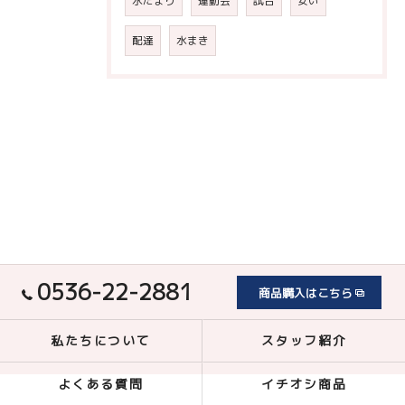
水たまり
運動会
試合
安い
配達
水まき
0536-22-2881
商品購入はこちら
私たちについて
スタッフ紹介
よくある質問
イチオシ商品