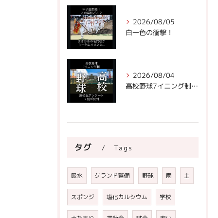
2026/08/05
白一色の衝撃！
2026/08/04
高校野球7イニング制への声。
タグ
Tags
吸水
グランド整備
野球
雨
土
スポンジ
塩化カルシウム
学校