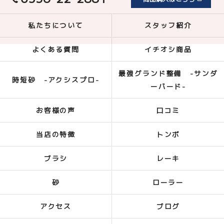
私たちについて
スタッフ紹介
よくある質問
イチオシ商品
最強グランド整備 -サンダ
時短砂 -アクシスプロ-
ーバード-
お客様の声
口コミ
当店の特徴
トンボ
ブラシ
レーキ
砂
ローラー
アクセス
ブログ