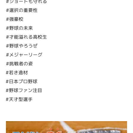
#ショートも守れる
#選択の重要性
#強豪校
#野球の未来
#才能溢れる高校生
#野球やろうぜ
#メジャーリーグ
#挑戦者の姿
#若き逸材
#日本プロ野球
#野球ファン注目
#天才型選手