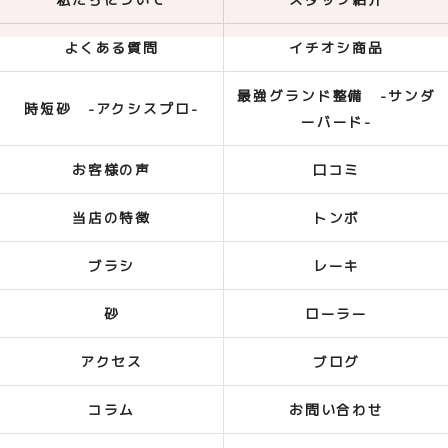
よくある質問
イチオシ商品
最強グランド整備 -サンダ
時短砂 -アクシスプロ-
ーバード-
お客様の声
口コミ
当店の特徴
トンボ
ブラシ
レーキ
砂
ローラー
アクセス
ブログ
コラム
お問い合わせ