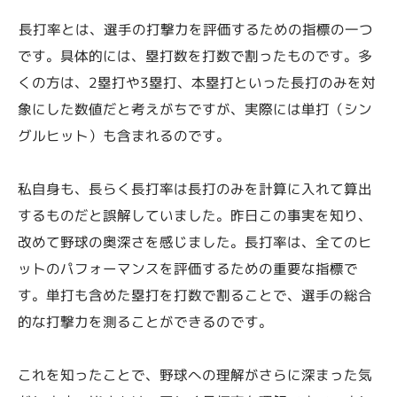
長打率とは、選手の打撃力を評価するための指標の一つ
です。具体的には、塁打数を打数で割ったものです。多
くの方は、2塁打や3塁打、本塁打といった長打のみを対
象にした数値だと考えがちですが、実際には単打（シン
グルヒット）も含まれるのです。
私自身も、長らく長打率は長打のみを計算に入れて算出
するものだと誤解していました。昨日この事実を知り、
改めて野球の奥深さを感じました。長打率は、全てのヒ
ットのパフォーマンスを評価するための重要な指標で
す。単打も含めた塁打を打数で割ることで、選手の総合
的な打撃力を測ることができるのです。
これを知ったことで、野球への理解がさらに深まった気