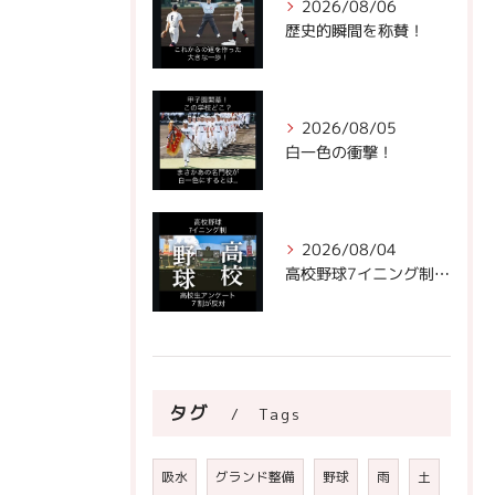
2026/08/06
歴史的瞬間を称賛！
2026/08/05
白一色の衝撃！
2026/08/04
高校野球7イニング制への声。
タグ
Tags
吸水
グランド整備
野球
雨
土