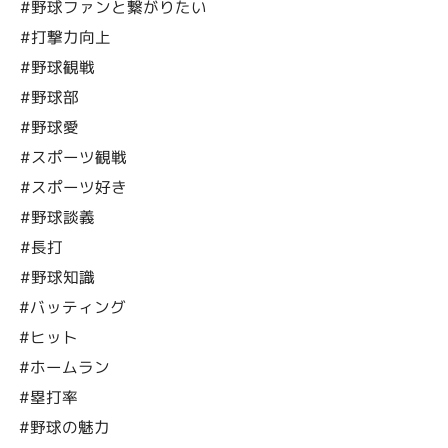
#野球ファンと繋がりたい
#打撃力向上
#野球観戦
#野球部
#野球愛
#スポーツ観戦
#スポーツ好き
#野球談義
#長打
#野球知識
#バッティング
#ヒット
#ホームラン
#塁打率
#野球の魅力