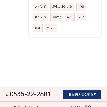
スポンジ
塩化カルシウム
学校
水たまり
運動会
試合
安い
配達
水まき
0536-22-2881
商品購入はこちら
私たちについて
スタッフ紹介