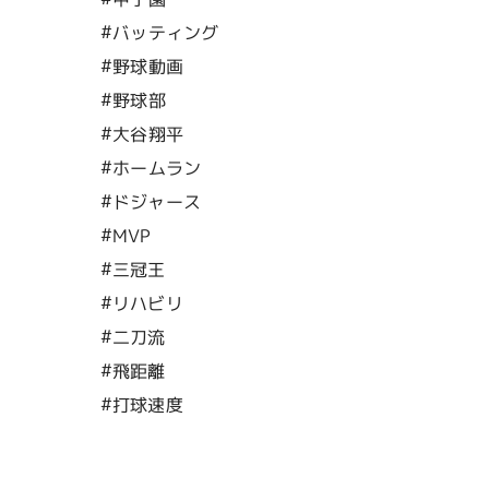
#バッティング
#野球動画
#野球部
#大谷翔平
#ホームラン
#ドジャース
#MVP
#三冠王
#リハビリ
#二刀流
#飛距離
#打球速度