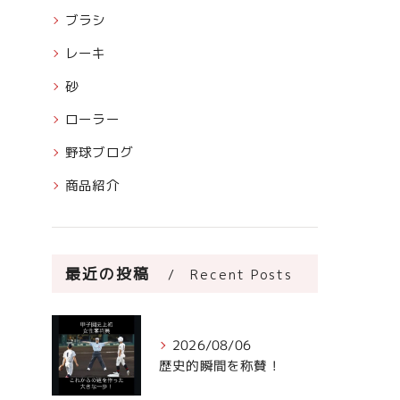
ブラシ
レーキ
砂
ローラー
野球ブログ
商品紹介
最近の投稿
Recent Posts
2026/08/06
歴史的瞬間を称賛！