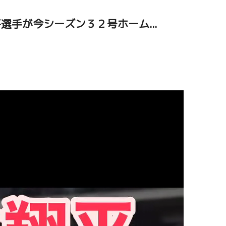
手が今シーズン３２号ホーム...