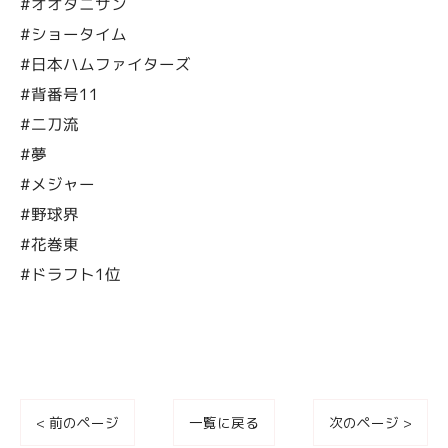
#オオタニサン
#ショータイム
#日本ハムファイターズ
#背番号11
#二刀流
#夢
#メジャー
#野球界
#花巻東
#ドラフト1位
< 前のページ
一覧に戻る
次のページ >