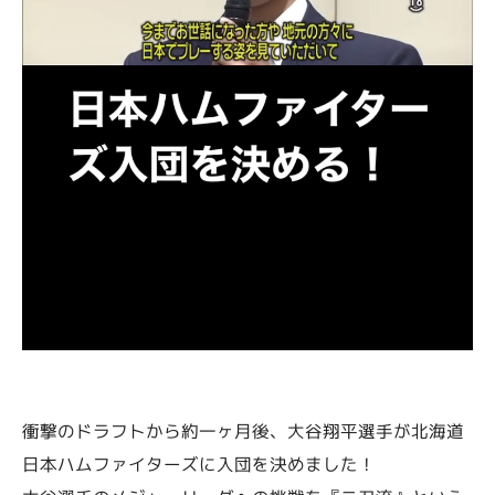
衝撃のドラフトから約一ヶ月後、大谷翔平選手が北海道
日本ハムファイターズに入団を決めました！