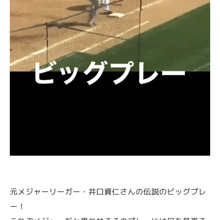
元メジャーリーガー・井口資仁さんの伝説のビッグプレ
ー！