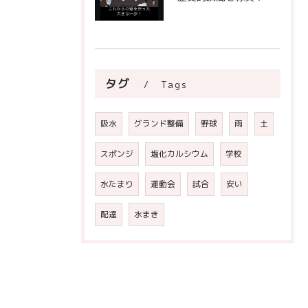
タグ
Tags
吸水
グランド整備
野球
雨
土
スポンジ
塩化カルシウム
学校
水たまり
運動会
試合
安い
配達
水まき