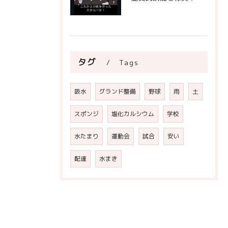
タグ
Tags
吸水
グランド整備
野球
雨
土
スポンジ
塩化カルシウム
学校
水たまり
運動会
試合
安い
配達
水まき