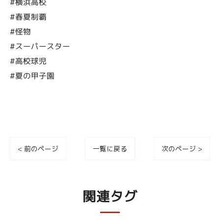
#横浜高校
#春夏制覇
#怪物
#スーパースター
#高校球児
#夏の甲子園
< 前のページ
一覧に戻る
次のページ >
関連タグ