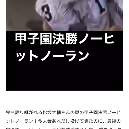
今も語り継がれる松坂大輔さんの夏の甲子園決勝ノーヒ
ットノーラン！今大会あれだけ投げてきたのに、最後の