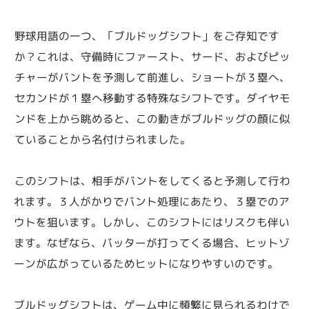
野球用語の一つ、「ブルドッグシフト」をご存知です
か？これは、守備時にファースト、サード、およびピッ
チャーがバントを予測して前進し、ショートが３塁へ、
セカンドが１塁へ移動する特殊なシフトです。ダイヤモ
ンドを上から眺めると、この動きがブルドッグの顔に似
ていることから名付けられました。
このシフトは、相手がバントをしてくると予測して行わ
れます。３人がかりでバント処理にあたり、３塁でのア
ウトを狙います。しかし、このシフトにはリスクも伴い
ます。なぜなら、バッターが打ってくる場合、ヒットゾ
ーンが広がっているためヒットになりやすいのです。
ブルドッグシフトは、ゲーム中に頻繁に見られるわけで