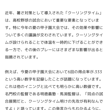
近年、暑さ対策として導入された「クーリングタイム」
は、高校野球の試合において重要な要素となっていま
す。特に今年の夏の甲子園大会では、その効果や影響に
ついて多くの議論が交わされています。クーリングタイ
ムが設けられることで体温を一時的に下げることができ
る一方で、その後のプレーにはさまざまな影響が出ると
指摘されています。
例えば、今夏の甲子園大会において6回の得点率が.333
という高い数字を記録したことが話題になっています。
これは他のイニングと比べても明らかに高い数値です。
名門校の監督である明徳義塾・馬淵監督は、「同点の試
合展開だと、クーリングタイム明けの先攻が有利なんで
すよ」と語っています。この発言からもわかるように、