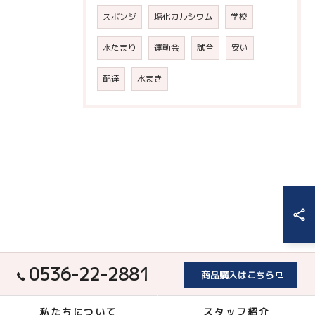
スポンジ
塩化カルシウム
学校
水たまり
運動会
試合
安い
配達
水まき
0536-22-2881
商品購入はこちら
私たちについて
スタッフ紹介