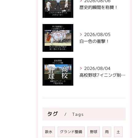
2026/08/06
歴史的瞬間を称賛！
2026/08/05
白一色の衝撃！
2026/08/04
高校野球7イニング制への声。
タグ
Tags
吸水
グランド整備
野球
雨
土