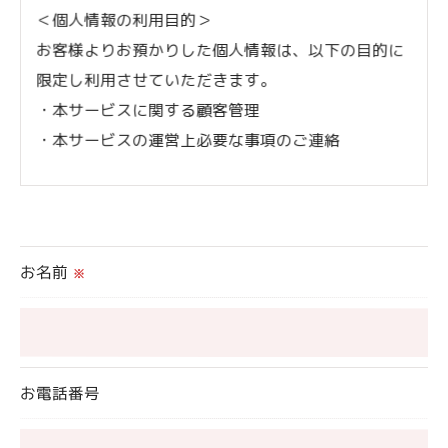
＜個人情報の利用目的＞
お客様よりお預かりした個人情報は、以下の目的に
限定し利用させていただきます。
・本サービスに関する顧客管理
・本サービスの運営上必要な事項のご連絡
＜個人情報の提供について＞
当社ではお客様の同意を得た場合または法令に定め
られた場合を除き、
お名前
※
取得した個人情報を第三者に提供することはいたし
ません。
＜個人情報の委託について＞
お電話番号
当社では、利用目的の達成に必要な範囲において、
個人情報を外部に委託する場合があります。