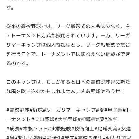
す。
従来の高校野球では、リーグ戦形式の大会は少なく、主
にトーナメント方式が採用されています。一方、リーガ
サマーキャンプは個人参加型とし、リーグ戦形式で試合
を行うことで、トーナメントでは味わえない経験ができ
るのです。
このキャンプは、もしかすると日本の高校野球界に新た
な風を吹き込むかもしれません。さあ野球やろうぜ！
#高校野球#野球#リーガサマーキャンプ#夏#甲子園#ト
ーナメント#プロ野球#大学野球#指導者#夢#進学
#成長#木製バット#実戦経験#技術向上#地域交流#友達
#絆#新しい挑戦#可能性#未来#高校３年生#個人参加型