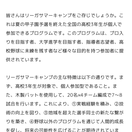
皆さんはリーガサマーキャンプをご存じでしょうか。こ
れは夏の甲子園予選を終えた全国の高校3年生が個人で
参加できるプログラムです。このプログラムは、プロ入
りを目指す者、大学進学を目指す者、指導者志望者、高
校野球に未練を残す者など様々な目的を持つ参加者に提
供されています。
リーガサマーキャンプの主な特徴は以下の通りです。ま
ず、高校3年生が対象で、個人参加型であること。ま
た、木製バットを使用して、20名×4チーム編成で7～8
試合を行います。これにより、①実戦経験を積み、②技
術の向上を図り、③地域を超えた選手同士の新たな繋が
りを築き、④野球以外のプログラムを通じて人間的成長
を促し、将来の可能性を広げることが期待されていま