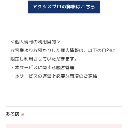
アクシスプロの詳細はこちら
＜個人情報の利用目的＞
お客様よりお預かりした個人情報は、以下の目的に
限定し利用させていただきます。
・本サービスに関する顧客管理
・本サービスの運営上必要な事項のご連絡
＜個人情報の提供について＞
当社ではお客様の同意を得た場合または法令に定め
られた場合を除き、
お名前
※
取得した個人情報を第三者に提供することはいたし
ません。