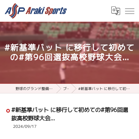
#新基準バット に移行して初めて
の#第96回選抜高校野球大会...
野球のグランド整備用品ならアラキスポーツ
ブログ
#新基準バット に移行して初めての#第96回選抜高校野球大会...
#新基準バット に移行して初めての#第96回選
抜高校野球大会...
2024/09/17