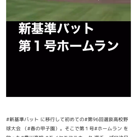
#新基準バット に移行して初めての#第96回選抜高校野
球大会 （#春の甲子園）。そこで第１号#ホームラン を