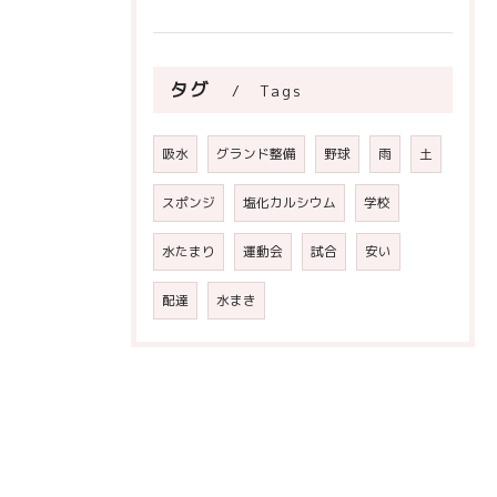
タグ
Tags
吸水
グランド整備
野球
雨
土
スポンジ
塩化カルシウム
学校
水たまり
運動会
試合
安い
配達
水まき