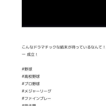
こんなドラマチックな結末が待っているなんて！最
ー 成立！
#野球
#高校野球
#プロ野球
#メジャーリーグ
#ファインプレー
#甲子園