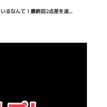
るなんて！最終回2点差を追...