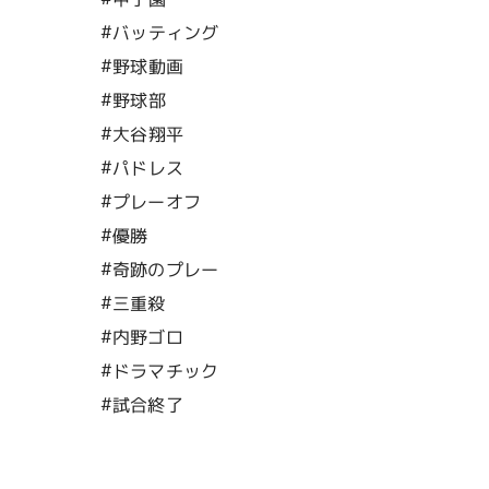
#バッティング
#野球動画
#野球部
#大谷翔平
#パドレス
#プレーオフ
#優勝
#奇跡のプレー
#三重殺
#内野ゴロ
#ドラマチック
#試合終了