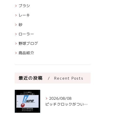
ブラシ
レーキ
砂
ローラー
野球ブログ
商品紹介
最近の投稿
Recent Posts
2026/08/08
ピッチクロックがついにNPBに!