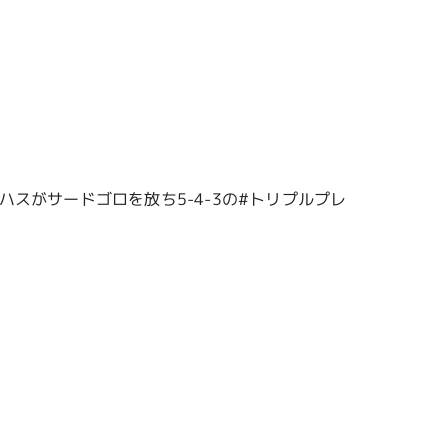
スがサードゴロを放ち5-4-3の#トリプルプレ