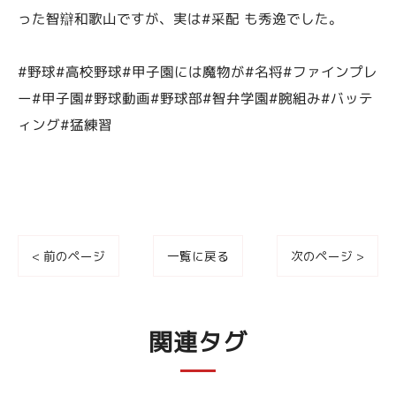
った智辯和歌山ですが、実は#采配 も秀逸でした。
#野球#高校野球#甲子園には魔物が#名将#ファインプレ
ー#甲子園#野球動画#野球部#智弁学園#腕組み#バッテ
ィング#猛練習
< 前のページ
一覧に戻る
次のページ >
関連タグ