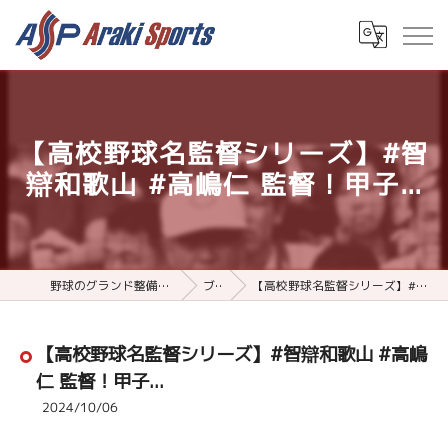
【高校野球名監督シリーズ】#智
辯和歌山 #高嶋仁 監督！甲子...
野球のグランド整備用品ならアラキスポーツ
ブログ
【高校野球名監督シリーズ】#智辯和歌山 #高嶋仁 監督！甲子...
【高校野球名監督シリーズ】#智辯和歌山 #高嶋
仁 監督！甲子...
2024/10/06