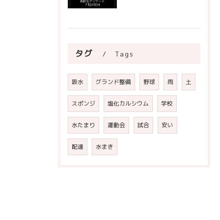
タグ
Tags
吸水
グランド整備
野球
雨
土
スポンジ
塩化カルシウム
学校
水たまり
運動会
試合
安い
配達
水まき