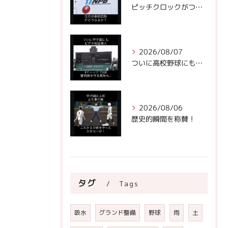
ピッチクロックがついにNPBに!
2026/08/07
ついに高校野球にもビデオ判定が！
2026/08/06
歴史的瞬間を称賛！
タグ
Tags
吸水
グランド整備
野球
雨
土