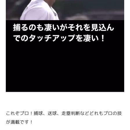
これぞプロ！捕球、送球、走塁判断などどれもプロの技
が満載です！