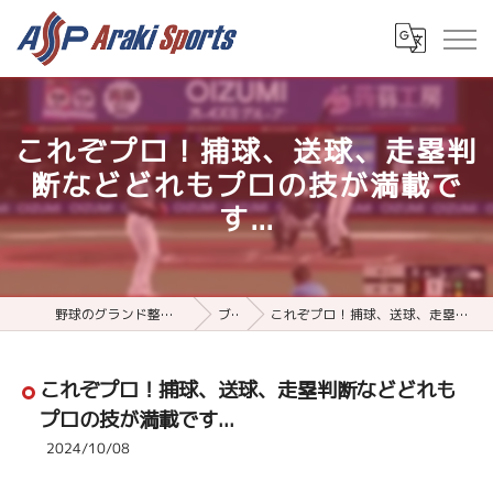
これぞプロ！捕球、送球、走塁判
断などどれもプロの技が満載で
す...
野球のグランド整備用品ならアラキスポーツ
ブログ
これぞプロ！捕球、送球、走塁判断などどれもプロの技が満載です...
これぞプロ！捕球、送球、走塁判断などどれも
プロの技が満載です...
2024/10/08