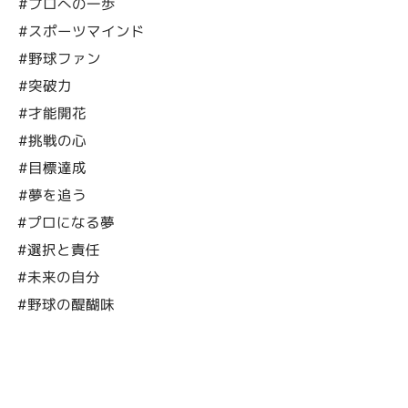
#プロへの一歩
#スポーツマインド
#野球ファン
#突破力
#才能開花
#挑戦の心
#目標達成
#夢を追う
#プロになる夢
#選択と責任
#未来の自分
#野球の醍醐味