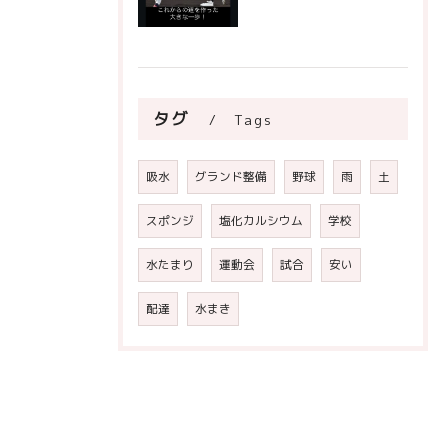
タグ
Tags
吸水
グランド整備
野球
雨
土
スポンジ
塩化カルシウム
学校
水たまり
運動会
試合
安い
配達
水まき