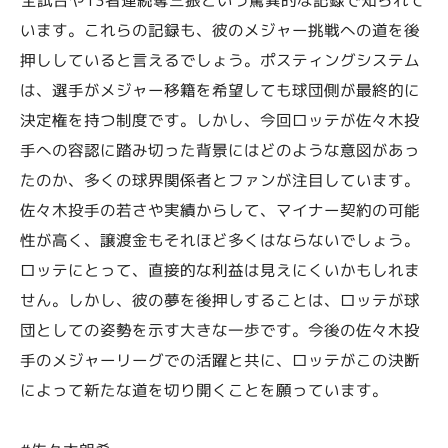
います。これらの記録も、彼のメジャー挑戦への道を後
押ししていると言えるでしょう。ポスティングシステム
は、選手がメジャー移籍を希望しても球団側が最終的に
決定権を持つ制度です。しかし、今回ロッテが佐々木投
手への容認に踏み切った背景にはどのような意図があっ
たのか、多くの球界関係者とファンが注目しています。
佐々木投手の若さや実績からして、マイナー契約の可能
性が高く、譲渡金もそれほど多くはならないでしょう。
ロッテにとって、直接的な利益は見えにくいかもしれま
せん。しかし、彼の夢を後押しすることは、ロッテが球
団としての姿勢を示す大きな一歩です。今後の佐々木投
手のメジャーリーグでの活躍と共に、ロッテがこの決断
によって新たな道を切り開くことを願っています。