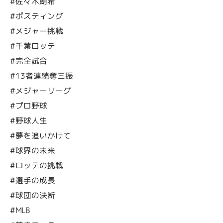
#佐々木朗希
#ポスティング
#メジャー挑戦
#千葉ロッテ
#完全試合
#13者連続奪三振
#メジャーリーグ
#プロ野球
#野球人生
#夢を追いかけて
#球界の未来
#ロッテの挑戦
#選手の成長
#球団の決断
#MLB