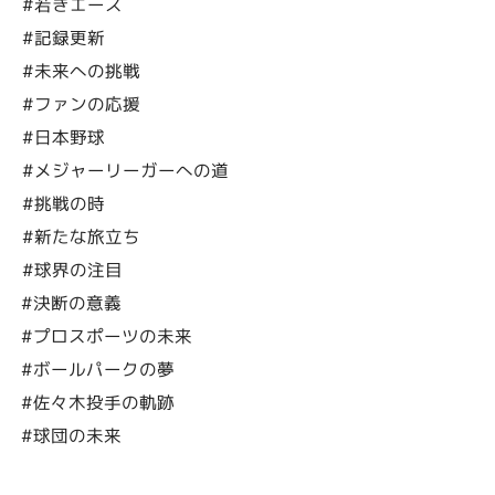
#若きエース
#記録更新
#未来への挑戦
#ファンの応援
#日本野球
#メジャーリーガーへの道
#挑戦の時
#新たな旅立ち
#球界の注目
#決断の意義
#プロスポーツの未来
#ボールパークの夢
#佐々木投手の軌跡
#球団の未来