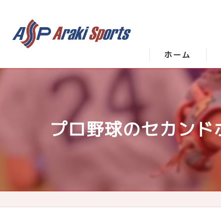
ホーム
プロ野球のセカンドポ