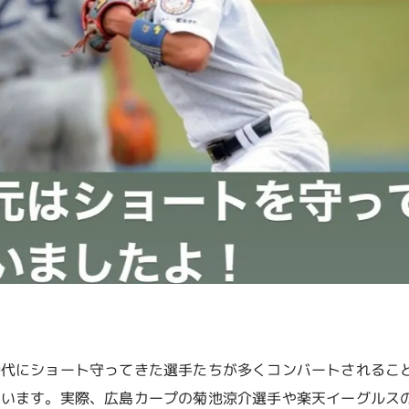
時代にショート守ってきた選手たちが多くコンバートされるこ
ています。実際、広島カープの菊池涼介選手や楽天イーグルス