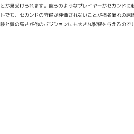
ことが見受けられます。彼らのようなプレイヤーがセカンドに
フトでも、セカンドの守備が評価されないことが指名漏れの原
経験と質の高さが他のポジションにも大きな影響を与えるので