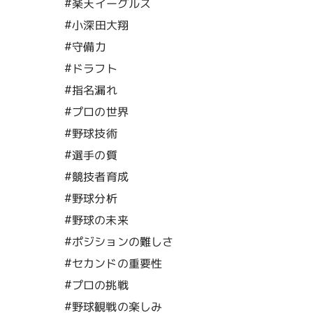
#楽天イーグルス
#小深田大翔
#守備力
#ドラフト
#指名漏れ
#プロの世界
#野球技術
#選手の質
#競技者育成
#野球分析
#野球の未来
#ポジションの難しさ
#セカンドの重要性
#プロの挑戦
#野球観戦の楽しみ