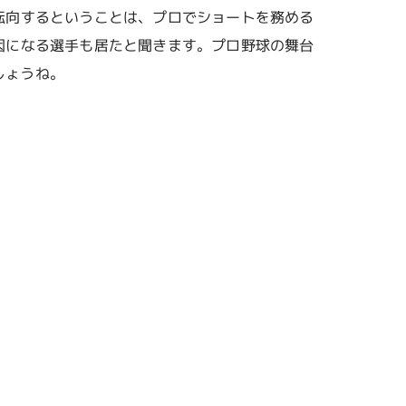
転向するということは、プロでショートを務める
因になる選手も居たと聞きます。プロ野球の舞台
しょうね。