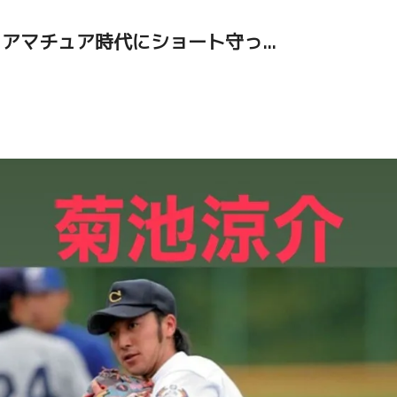
マチュア時代にショート守っ...