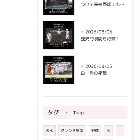
ついに高校野球にもビデオ判定が！
2026/08/06
歴史的瞬間を称賛！
2026/08/05
白一色の衝撃！
タグ
Tags
吸水
グランド整備
野球
雨
土