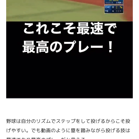
野球は自分のリズムでステップをして投げるからこそ投
げやすい。でも動画のように塁を踏みながら投げる技は