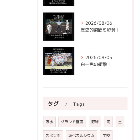
2026/08/06
歴史的瞬間を称賛！
2026/08/05
白一色の衝撃！
タグ
Tags
吸水
グランド整備
野球
雨
土
スポンジ
塩化カルシウム
学校