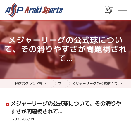
メジャーリーグの公式球につい
て、その滑りやすさが問題視され
て...
野球のグランド整備用品ならアラキスポーツ
ブログ
メジャーリーグの公式球について、その滑りやすさが問題視されて...
メジャーリーグの公式球について、その滑りや
すさが問題視されて...
2025/03/21