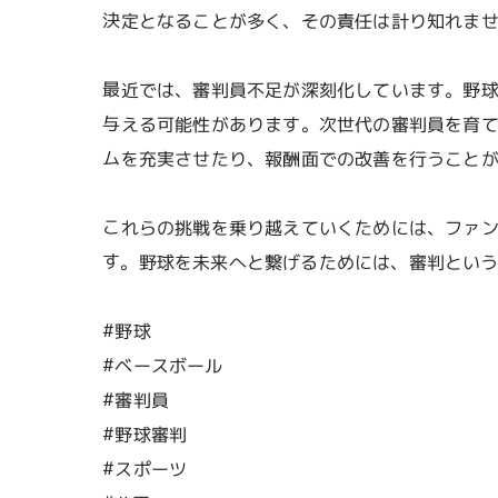
決定となることが多く、その責任は計り知れま
最近では、審判員不足が深刻化しています。野
与える可能性があります。次世代の審判員を育
ムを充実させたり、報酬面での改善を行うこと
これらの挑戦を乗り越えていくためには、ファ
す。野球を未来へと繋げるためには、審判とい
#野球
#ベースボール
#審判員
#野球審判
#スポーツ