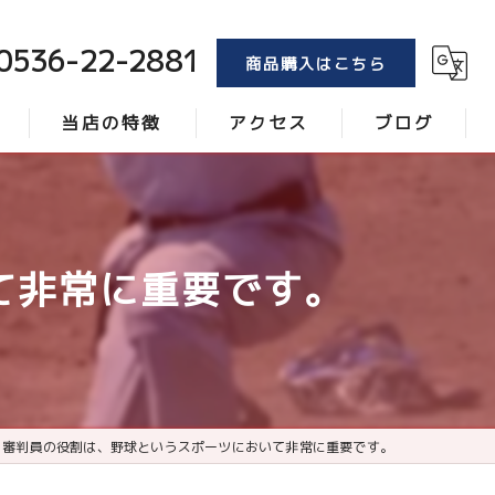
0536-22-2881
商品購入はこちら
当店の特徴
アクセス
ブログ
トンボ
コラム
ブラシ
て非常に重要です。
レーキ
砂
ローラー
審判員の役割は、野球というスポーツにおいて非常に重要です。