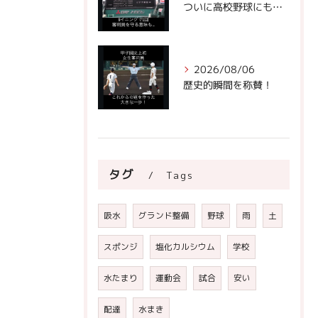
ついに高校野球にもビデオ判定が！
2026/08/06
歴史的瞬間を称賛！
タグ
Tags
吸水
グランド整備
野球
雨
土
スポンジ
塩化カルシウム
学校
水たまり
運動会
試合
安い
配達
水まき