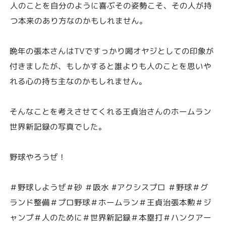
人のことを自分のように喜ぶその姿勢こそ、その人が持
つ本来のあり方なのかもしれません。
晩年の張本さんはTVですっかり喝オヤジとしての印象が
付きましたが、もしかすると誰よりも人のことを思いや
れる心の持ち主なのかもしれません。
そんなことを考えさせてくれる王貞治さんのホームラン
世界新記録の写真でした。
野球やろうぜ！
＃野球しようぜ＃砂 ＃吸水 #アクシスプロ ＃野球＃グ
ランド整備＃プロ野球＃ホームラン＃王貞治張本勲＃ジ
ャンプ＃人のために＃世界新記録＃本塁打＃ハンクアー