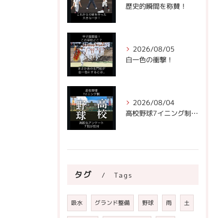
歴史的瞬間を称賛！
2026/08/05
白一色の衝撃！
2026/08/04
高校野球7イニング制への声。
タグ
Tags
吸水
グランド整備
野球
雨
土