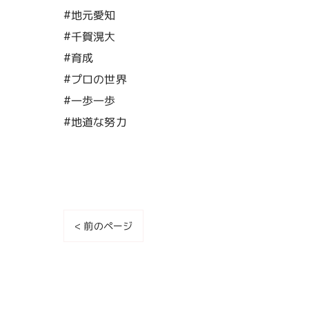
#地元愛知
#千賀滉大
#育成
#プロの世界
#一歩一歩
#地道な努力
< 前のページ