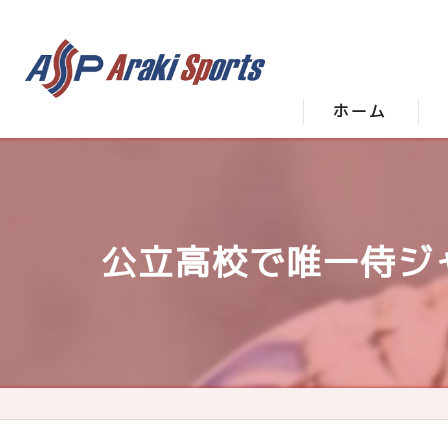
ホーム
公立高校で唯一侍ジャ