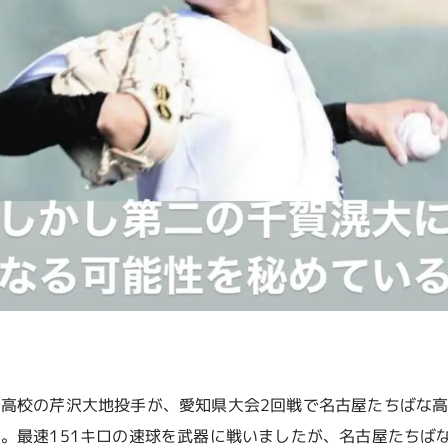
高校の芹沢大地投手が、愛知県大会2回戦で名古屋たちばな
。最速151キロの速球を武器に戦いましたが、名古屋たちば