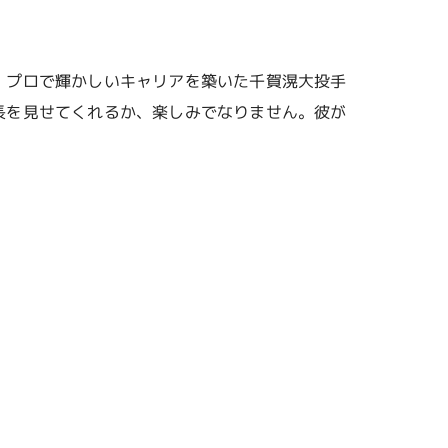
、プロで輝かしいキャリアを築いた千賀滉大投手
長を見せてくれるか、楽しみでなりません。彼が