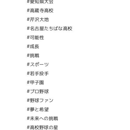
#愛知県大会
#高蔵寺高校
#芹沢大地
#名古屋たちばな高校
#可能性
#成長
#挑戦
#スポーツ
#若手投手
#甲子園
#プロ野球
#野球ファン
#夢と希望
#未来への挑戦
#高校野球の星