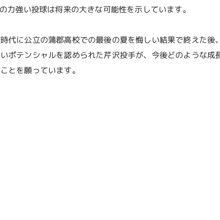
彼の力強い投球は将来の大きな可能性を示しています。
校時代に公立の蒲郡高校での最後の夏を悔しい結果で終えた後
高いポテンシャルを認められた芹沢投手が、今後どのような成
ることを願っています。