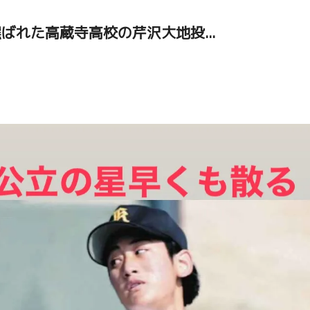
れた高蔵寺高校の芹沢大地投...