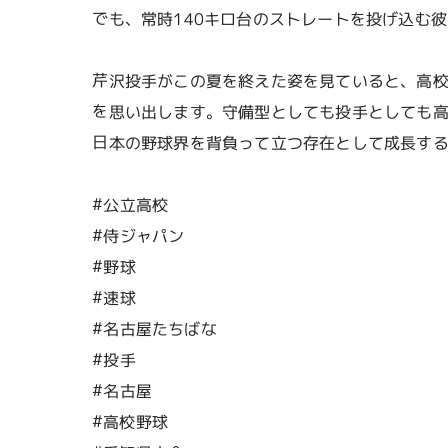
でも、常時140キロ台のストレートを投げ込む
芹沢投手がこの夏を終えた姿を見ていると、高
を思い出します。守備型としても投手としても
日本の野球界を背負って立つ存在として成長す
#公立高校
#侍ジャパン
#野球
#速球
#名古屋たちばな
#投手
#名古屋
#高校野球