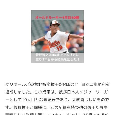
オリオールズの菅野智之投手がMLBの1年目で二桁勝利を
達成しました。この成果は、彼が日本人メジャーリーガ
ーとして10人目となる記録であり、大変喜ばしいもので
す。菅野投手と同様に、この記録を持つ他の選手たちも
素晴らしい業績を残しています。中でも、35歳での達成