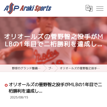
オリオールズの菅野智之投手がM
LBの1年目で二桁勝利を達成し...
野球のグランド整備用品ならアラキスポーツ
ブログ
オリオールズの菅野智之投手がMLBの1年目で二桁勝利を達成し...
オリオールズの菅野智之投手がMLBの1年目で二
桁勝利を達成し...
2025/08/15