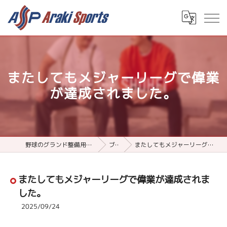
またしてもメジャーリーグで偉業
が達成されました。
野球のグランド整備用品ならアラキスポーツ
ブログ
またしてもメジャーリーグで偉業が達成されました。
またしてもメジャーリーグで偉業が達成されま
した。
2025/09/24