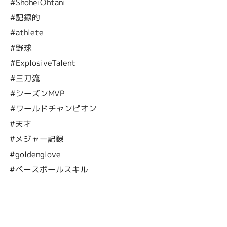
#ShoheiOhtani
#記録的
#athlete
#野球
#ExplosiveTalent
#三刀流
#シーズンMVP
#ワールドチャンピオン
#天才
#メジャー記録
#goldenglove
#ベースボールスキル