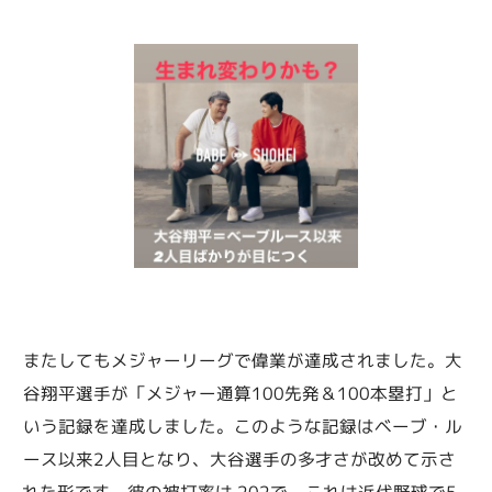
またしてもメジャーリーグで偉業が達成されました。大
谷翔平選手が「メジャー通算100先発＆100本塁打」と
いう記録を達成しました。このような記録はベーブ・ル
ース以来2人目となり、大谷選手の多才さが改めて示さ
れた形です。彼の被打率は.202で、これは近代野球で5