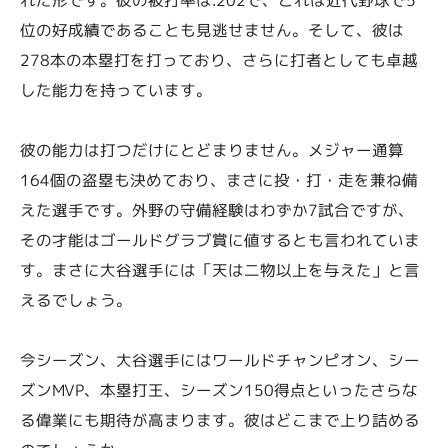
位の好成績であることも見逃せません。そして、彼は
278本の本塁打を打っており、さらに打者としても卓越
した能力を持っています。
彼の能力は打つだけにとどまりません。メジャー通算
164個の盗塁も決めており、まさに投・打・走を兼ね備
えた選手です。外野の守備経験はわずか7試合ですが、
その才能はゴールドグラブ賞に値するとも言われていま
す。まさに大谷選手には「天は二物以上を与えた」と言
えるでしょう。
今シーズン、大谷選手にはワールドチャンピオン、シー
ズンMVP、本塁打王、シーズン150得点といったさらな
る偉業にも期待が高まります。彼はどこまで上り詰める