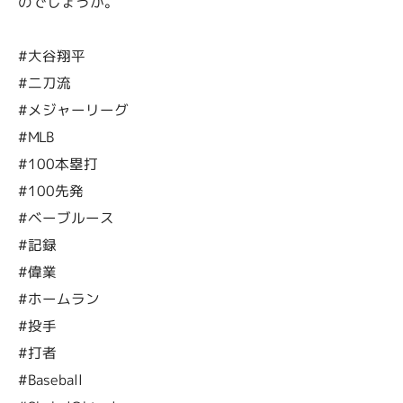
のでしょうか。
#大谷翔平
#二刀流
#メジャーリーグ
#MLB
#100本塁打
#100先発
#ベーブルース
#記録
#偉業
#ホームラン
#投手
#打者
#Baseball