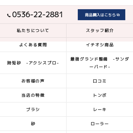
0536-22-2881
商品購入はこちら
私たちについて
スタッフ紹介
よくある質問
イチオシ商品
最強グランド整備 -サンダ
時短砂 -アクシスプロ-
ーバード-
お客様の声
口コミ
当店の特徴
トンボ
ブラシ
レーキ
砂
ローラー