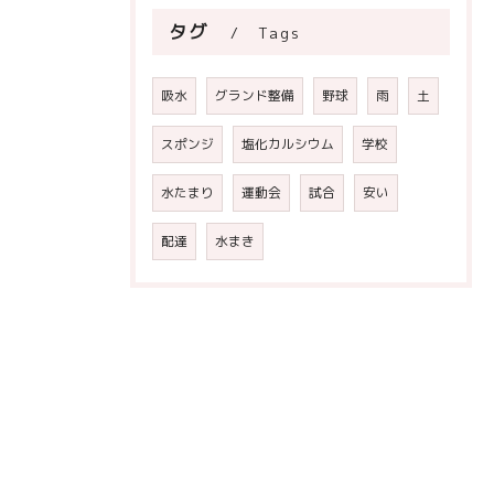
タグ
Tags
吸水
グランド整備
野球
雨
土
スポンジ
塩化カルシウム
学校
水たまり
運動会
試合
安い
配達
水まき