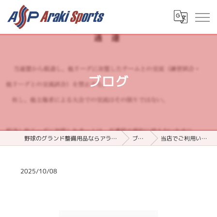
ブログ
野球のグランド整備用品ならアラキスポーツ
ブログ
当店でご利用いただ…
2025/10/08