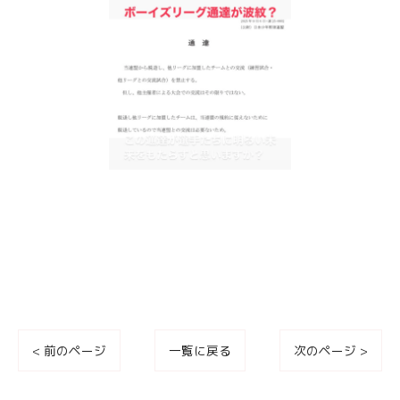
< 前のページ
一覧に戻る
次のページ >