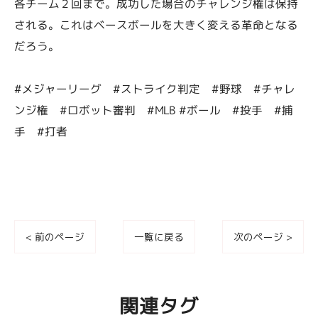
各チーム２回まで。成功した場合のチャレンジ権は保持
される。これはベースボールを大きく変える革命となる
だろう。
#メジャーリーグ #ストライク判定 #野球 #チャレ
ンジ権 #ロボット審判 #MLB #ボール #投手 #捕
手 #打者
< 前のページ
一覧に戻る
次のページ >
関連タグ