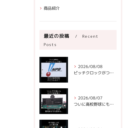
商品紹介
最近の投稿
Recent
Posts
2026/08/08
ピッチクロックがついにNPBに!
2026/08/07
ついに高校野球にもビデオ判定が！