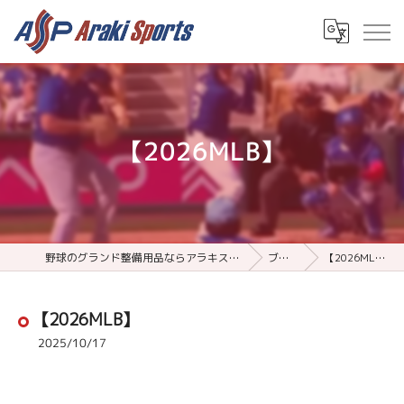
【2026MLB】
野球のグランド整備用品ならアラキスポーツ
ブログ
【2026MLB】
【2026MLB】
2025/10/17