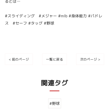
るとは…
#スライディング #メジャー #mlb #身体能力 #パドレ
ス #セーフ #タッグ #野球
< 前のページ
一覧に戻る
次のページ >
関連タグ
#野球