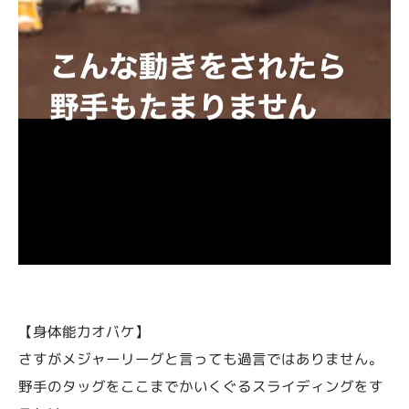
【身体能力オバケ】
さすがメジャーリーグと言っても過言ではありません。
野手のタッグをここまでかいくぐるスライディングをす