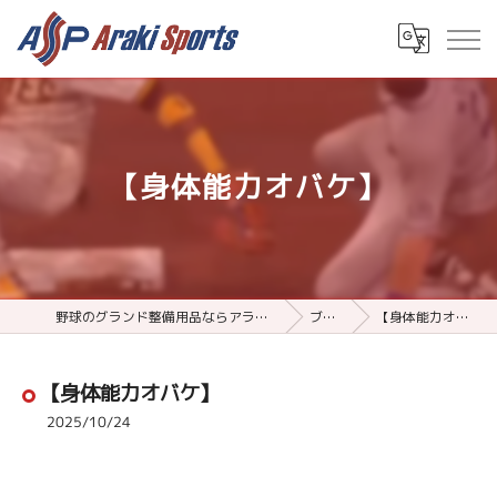
【身体能力オバケ】
野球のグランド整備用品ならアラキスポーツ
ブログ
【身体能力オバケ】
【身体能力オバケ】
2025/10/24