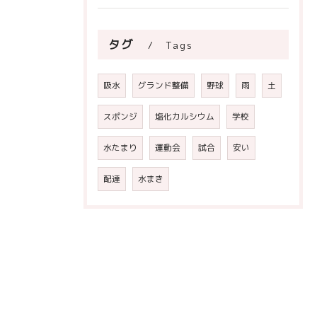
タグ
Tags
吸水
グランド整備
野球
雨
土
スポンジ
塩化カルシウム
学校
水たまり
運動会
試合
安い
配達
水まき