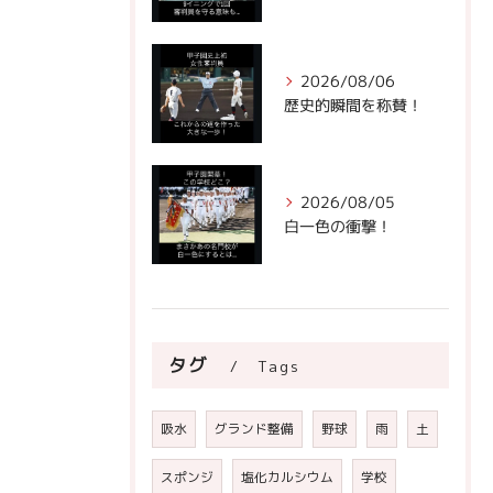
2026/08/06
歴史的瞬間を称賛！
2026/08/05
白一色の衝撃！
タグ
Tags
吸水
グランド整備
野球
雨
土
スポンジ
塩化カルシウム
学校