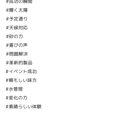
#成功の瞬間
#輝く太陽
#予定通り
#天候対応
#砂の力
#喜びの声
#問題解決
#革新的製品
#イベント成功
#頼もしい味方
#水管理
#変化の力
#素晴らしい体験