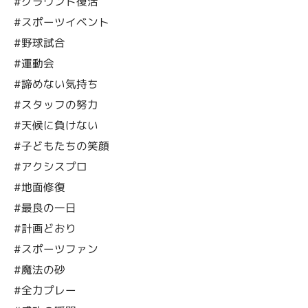
#グラウンド復活
#スポーツイベント
#野球試合
#運動会
#諦めない気持ち
#スタッフの努力
#天候に負けない
#子どもたちの笑顔
#アクシスプロ
#地面修復
#最良の一日
#計画どおり
#スポーツファン
#魔法の砂
#全力プレー