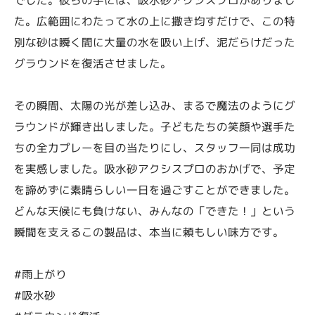
た。広範囲にわたって水の上に撒き均すだけで、この特
別な砂は瞬く間に大量の水を吸い上げ、泥だらけだった
グラウンドを復活させました。
その瞬間、太陽の光が差し込み、まるで魔法のようにグ
ラウンドが輝き出しました。子どもたちの笑顔や選手た
ちの全力プレーを目の当たりにし、スタッフ一同は成功
を実感しました。吸水砂アクシスプロのおかげで、予定
を諦めずに素晴らしい一日を過ごすことができました。
どんな天候にも負けない、みんなの「できた！」という
瞬間を支えるこの製品は、本当に頼もしい味方です。
#雨上がり
#吸水砂