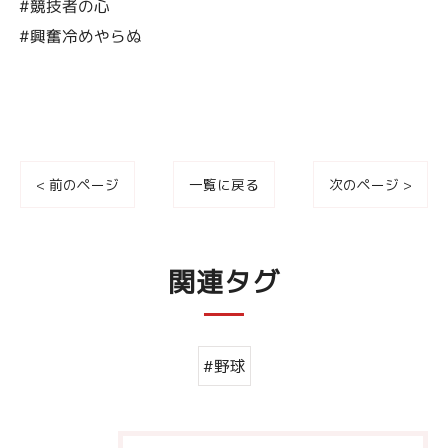
#競技者の心
#興奮冷めやらぬ
< 前のページ
一覧に戻る
次のページ >
関連タグ
#野球