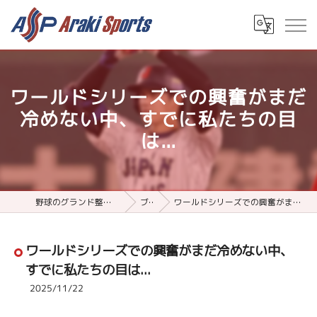
ワールドシリーズでの興奮がまだ
冷めない中、すでに私たちの目
は...
野球のグランド整備用品ならアラキスポーツ
ブログ
ワールドシリーズでの興奮がまだ冷めない中、すでに私たちの目は...
ワールドシリーズでの興奮がまだ冷めない中、
すでに私たちの目は...
2025/11/22