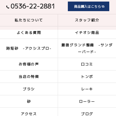
0536-22-2881
商品購入はこちら
私たちについて
スタッフ紹介
よくある質問
イチオシ商品
最強グランド整備 -サンダ
時短砂 -アクシスプロ-
ーバード-
お客様の声
口コミ
当店の特徴
トンボ
ブラシ
レーキ
砂
ローラー
アクセス
ブログ