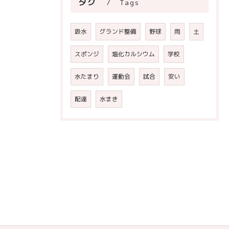
タグ
Tags
吸水
グランド整備
野球
雨
土
スポンジ
塩化カルシウム
学校
水たまり
運動会
試合
安い
配達
水まき