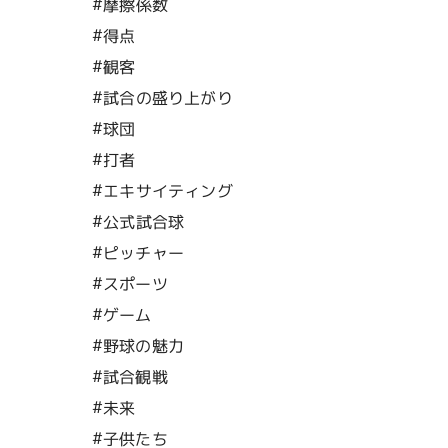
#摩擦係数
#得点
#観客
#試合の盛り上がり
#球団
#打者
#エキサイティング
#公式試合球
#ピッチャー
#スポーツ
#ゲーム
#野球の魅力
#試合観戦
#未来
#子供たち