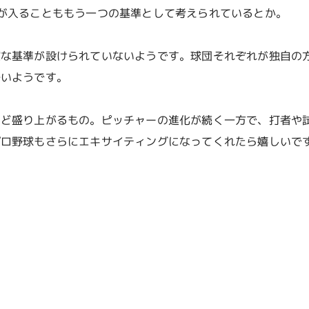
が入ることももう一つの基準として考えられているとか。
確な基準が設けられていないようです。球団それぞれが独自の
多いようです。
ほど盛り上がるもの。ピッチャーの進化が続く一方で、打者や
プロ野球もさらにエキサイティングになってくれたら嬉しいで