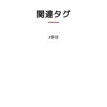
関連タグ
#野球