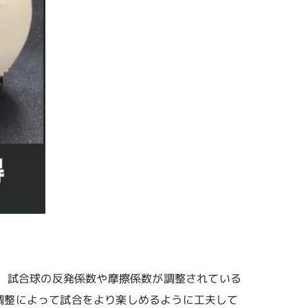
、試合球の反発係数や摩擦係数が調整されている
調整によって試合をより楽しめるように工夫して