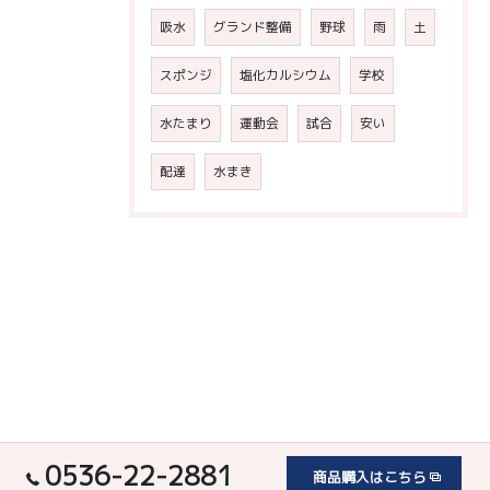
吸水
グランド整備
野球
雨
土
スポンジ
塩化カルシウム
学校
水たまり
運動会
試合
安い
配達
水まき
0536-22-2881
商品購入はこちら