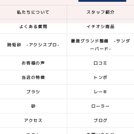
私たちについて
スタッフ紹介
よくある質問
イチオシ商品
最強グランド整備 -サンダ
時短砂 -アクシスプロ-
ーバード-
お客様の声
口コミ
当店の特徴
トンボ
ブラシ
レーキ
砂
ローラー
アクセス
ブログ