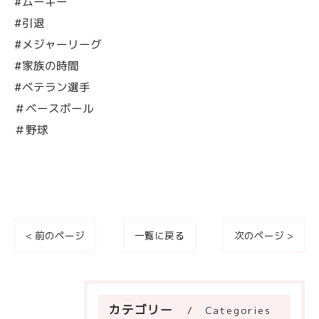
#ムーキー
#引退
#メジャーリーグ
#家族の時間
#ベテラン選手
＃ベースボール
＃野球
< 前のページ
一覧に戻る
次のページ >
カテゴリー
Categories