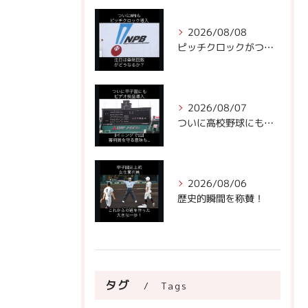
2026/08/08
ピッチクロックがついにNPBに!
2026/08/07
ついに高校野球にもビデオ判定が！
2026/08/06
歴史的瞬間を称賛！
タグ
Tags