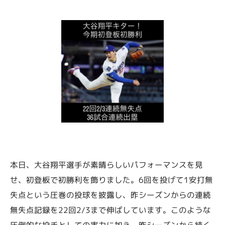
本日、大谷翔平選手が素晴らしいパフォーマンスを見
せ、初登板で初勝利を飾りました。6回を投げて1安打無
失点という圧巻の投球を披露し、昨シーズンからの連続
無失点記録を22回2/3まで伸ばしています。このような
圧倒的な投手としての実力に加え、昨シーズンから続く