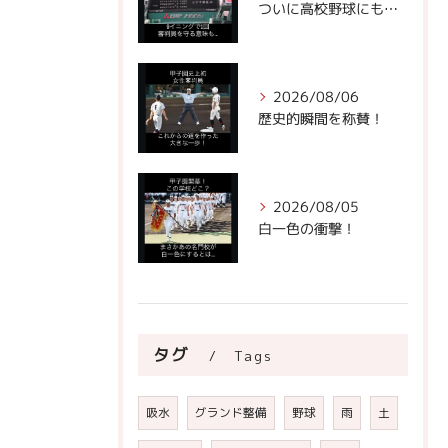
ついに高校野球にもビデオ判定が！
2026/08/06
歴史的瞬間を称賛！
2026/08/05
白一色の衝撃！
タグ
Tags
吸水
グランド整備
野球
雨
土