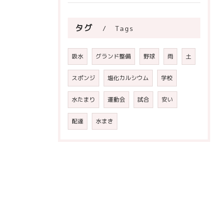
タグ
Tags
吸水
グランド整備
野球
雨
土
スポンジ
塩化カルシウム
学校
水たまり
運動会
試合
安い
配達
水まき