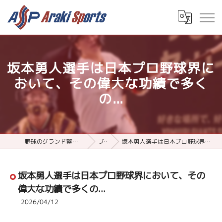
坂本勇人選手は日本プロ野球界に
おいて、その偉大な功績で多く
の...
野球のグランド整備用品ならアラキスポーツ
ブログ
坂本勇人選手は日本プロ野球界において、その偉大な功績で多くの...
坂本勇人選手は日本プロ野球界において、その
偉大な功績で多くの...
2026/04/12