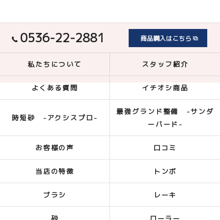
0536-22-2881
商品購入はこちら
私たちについて
スタッフ紹介
よくある質問
イチオシ商品
最強グランド整備 -サンダ
時短砂 -アクシスプロ-
ーバード-
お客様の声
口コミ
当店の特徴
トンボ
ブラシ
レーキ
砂
ローラー